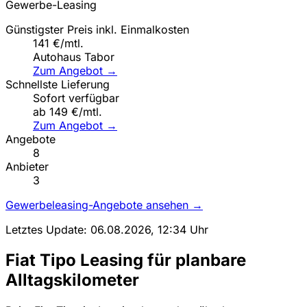
Gewerbe-Leasing
Günstigster Preis inkl. Einmalkosten
141 €/mtl.
Autohaus Tabor
Zum Angebot →
Schnellste Lieferung
Sofort verfügbar
ab 149 €/mtl.
Zum Angebot →
Angebote
8
Anbieter
3
Gewerbeleasing-Angebote ansehen →
Letztes Update: 06.08.2026, 12:34 Uhr
Fiat Tipo Leasing für planbare
Alltagskilometer