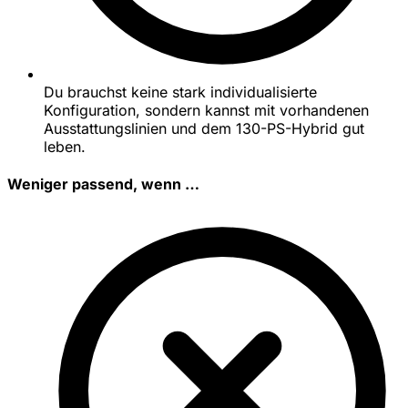
Du brauchst keine stark individualisierte
Konfiguration, sondern kannst mit vorhandenen
Ausstattungslinien und dem 130-PS-Hybrid gut
leben.
Weniger passend, wenn …