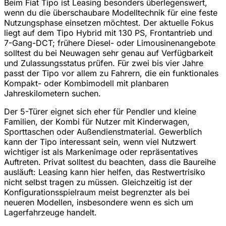
Beim Fiat Tipo ist Leasing besonders überlegenswert,
wenn du die überschaubare Modelltechnik für eine feste
Nutzungsphase einsetzen möchtest. Der aktuelle Fokus
liegt auf dem Tipo Hybrid mit 130 PS, Frontantrieb und
7-Gang-DCT; frühere Diesel- oder Limousinenangebote
solltest du bei Neuwagen sehr genau auf Verfügbarkeit
und Zulassungsstatus prüfen. Für zwei bis vier Jahre
passt der Tipo vor allem zu Fahrern, die ein funktionales
Kompakt- oder Kombimodell mit planbaren
Jahreskilometern suchen.
Der 5-Türer eignet sich eher für Pendler und kleine
Familien, der Kombi für Nutzer mit Kinderwagen,
Sporttaschen oder Außendienstmaterial. Gewerblich
kann der Tipo interessant sein, wenn viel Nutzwert
wichtiger ist als Markenimage oder repräsentatives
Auftreten. Privat solltest du beachten, dass die Baureihe
ausläuft: Leasing kann hier helfen, das Restwertrisiko
nicht selbst tragen zu müssen. Gleichzeitig ist der
Konfigurationsspielraum meist begrenzter als bei
neueren Modellen, insbesondere wenn es sich um
Lagerfahrzeuge handelt.