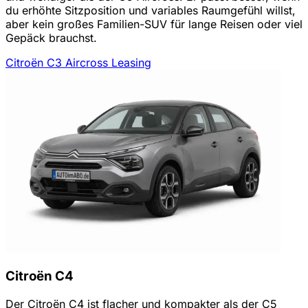
du erhöhte Sitzposition und variables Raumgefühl willst,
aber kein großes Familien-SUV für lange Reisen oder viel
Gepäck brauchst.
Citroën C3 Aircross Leasing
Citroën C4
Der Citroën C4 ist flacher und kompakter als der C5