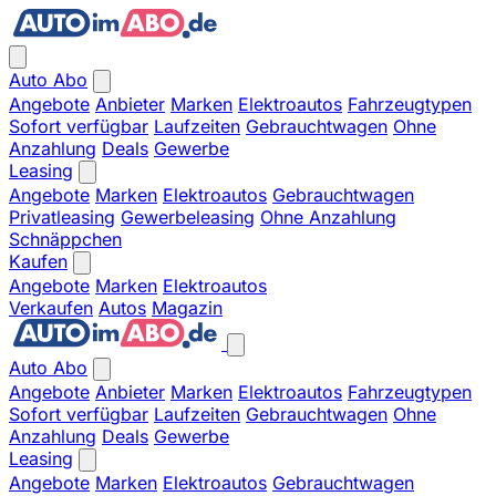
Auto Abo
Angebote
Anbieter
Marken
Elektroautos
Fahrzeugtypen
Sofort verfügbar
Laufzeiten
Gebrauchtwagen
Ohne
Anzahlung
Deals
Gewerbe
Leasing
Angebote
Marken
Elektroautos
Gebrauchtwagen
Privatleasing
Gewerbeleasing
Ohne Anzahlung
Schnäppchen
Kaufen
Angebote
Marken
Elektroautos
Verkaufen
Autos
Magazin
Auto Abo
Angebote
Anbieter
Marken
Elektroautos
Fahrzeugtypen
Sofort verfügbar
Laufzeiten
Gebrauchtwagen
Ohne
Anzahlung
Deals
Gewerbe
Leasing
Angebote
Marken
Elektroautos
Gebrauchtwagen