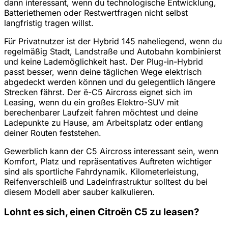
dann interessant, wenn du technologische Entwicklung,
Batteriethemen oder Restwertfragen nicht selbst
langfristig tragen willst.
Für Privatnutzer ist der Hybrid 145 naheliegend, wenn du
regelmäßig Stadt, Landstraße und Autobahn kombinierst
und keine Lademöglichkeit hast. Der Plug-in-Hybrid
passt besser, wenn deine täglichen Wege elektrisch
abgedeckt werden können und du gelegentlich längere
Strecken fährst. Der ë-C5 Aircross eignet sich im
Leasing, wenn du ein großes Elektro-SUV mit
berechenbarer Laufzeit fahren möchtest und deine
Ladepunkte zu Hause, am Arbeitsplatz oder entlang
deiner Routen feststehen.
Gewerblich kann der C5 Aircross interessant sein, wenn
Komfort, Platz und repräsentatives Auftreten wichtiger
sind als sportliche Fahrdynamik. Kilometerleistung,
Reifenverschleiß und Ladeinfrastruktur solltest du bei
diesem Modell aber sauber kalkulieren.
Lohnt es sich, einen Citroën C5 zu leasen?