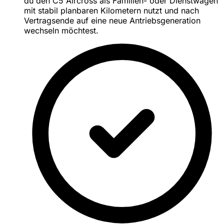
du den C5 Aircross als Familien- oder Dienstwagen
mit stabil planbaren Kilometern nutzt und nach
Vertragsende auf eine neue Antriebsgeneration
wechseln möchtest.