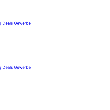
g
Deals
Gewerbe
g
Deals
Gewerbe