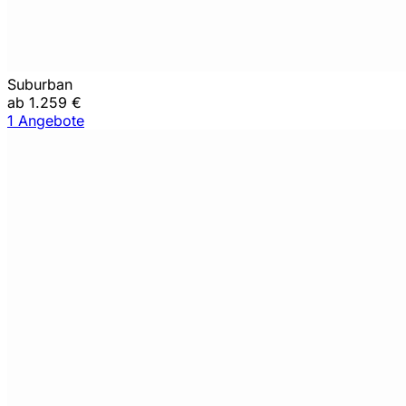
Suburban
ab 1.259 €
1 Angebote