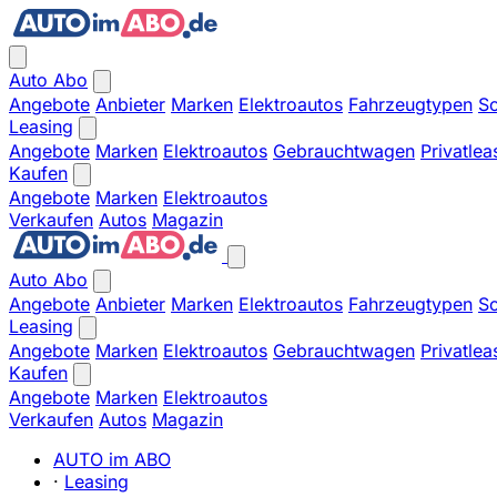
Auto Abo
Angebote
Anbieter
Marken
Elektroautos
Fahrzeugtypen
So
Leasing
Angebote
Marken
Elektroautos
Gebrauchtwagen
Privatlea
Kaufen
Angebote
Marken
Elektroautos
Verkaufen
Autos
Magazin
Auto Abo
Angebote
Anbieter
Marken
Elektroautos
Fahrzeugtypen
So
Leasing
Angebote
Marken
Elektroautos
Gebrauchtwagen
Privatlea
Kaufen
Angebote
Marken
Elektroautos
Verkaufen
Autos
Magazin
AUTO im ABO
·
Leasing