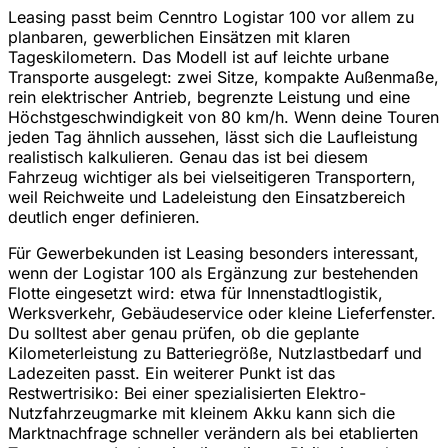
Leasing passt beim Cenntro Logistar 100 vor allem zu
planbaren, gewerblichen Einsätzen mit klaren
Tageskilometern. Das Modell ist auf leichte urbane
Transporte ausgelegt: zwei Sitze, kompakte Außenmaße,
rein elektrischer Antrieb, begrenzte Leistung und eine
Höchstgeschwindigkeit von 80 km/h. Wenn deine Touren
jeden Tag ähnlich aussehen, lässt sich die Laufleistung
realistisch kalkulieren. Genau das ist bei diesem
Fahrzeug wichtiger als bei vielseitigeren Transportern,
weil Reichweite und Ladeleistung den Einsatzbereich
deutlich enger definieren.
Für Gewerbekunden ist Leasing besonders interessant,
wenn der Logistar 100 als Ergänzung zur bestehenden
Flotte eingesetzt wird: etwa für Innenstadtlogistik,
Werksverkehr, Gebäudeservice oder kleine Lieferfenster.
Du solltest aber genau prüfen, ob die geplante
Kilometerleistung zu Batteriegröße, Nutzlastbedarf und
Ladezeiten passt. Ein weiterer Punkt ist das
Restwertrisiko: Bei einer spezialisierten Elektro-
Nutzfahrzeugmarke mit kleinem Akku kann sich die
Marktnachfrage schneller verändern als bei etablierten