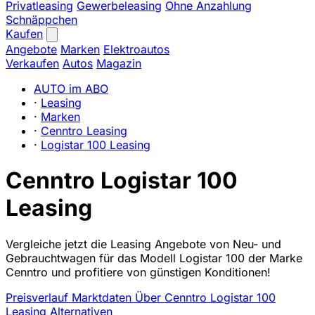
Privatleasing
Gewerbeleasing
Ohne Anzahlung
Schnäppchen
Kaufen
Angebote
Marken
Elektroautos
Verkaufen
Autos
Magazin
AUTO im ABO
·
Leasing
·
Marken
·
Cenntro Leasing
·
Logistar 100 Leasing
Cenntro Logistar 100
Leasing
Vergleiche jetzt die Leasing Angebote von Neu- und
Gebrauchtwagen für das Modell Logistar 100 der Marke
Cenntro und profitiere von günstigen Konditionen!
Preisverlauf
Marktdaten
Über Cenntro Logistar 100
Leasing
Alternativen