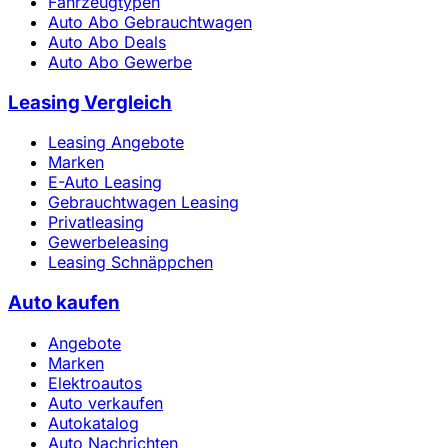
Fahrzeugtypen
Auto Abo Gebrauchtwagen
Auto Abo Deals
Auto Abo Gewerbe
Leasing Vergleich
Leasing Angebote
Marken
E-Auto Leasing
Gebrauchtwagen Leasing
Privatleasing
Gewerbeleasing
Leasing Schnäppchen
Auto kaufen
Angebote
Marken
Elektroautos
Auto verkaufen
Autokatalog
Auto Nachrichten