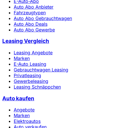
E-Auto-Abo
Auto Abo Anbieter
Fahrzeugtypen
Auto Abo Gebrauchtwagen
Auto Abo Deals
Auto Abo Gewerbe
Leasing Vergleich
Leasing Angebote
Marken
E-Auto Leasing
Gebrauchtwagen Leasing
Privatleasing
Gewerbeleasing
Leasing Schnäppchen
Auto kaufen
Angebote
Marken
Elektroautos
Auto verkaufen