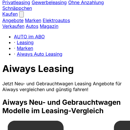
Privatleasing
Gewerbeleasing
Ohne Anzahlung
Schnäppchen
Kaufen
Angebote
Marken
Elektroautos
Verkaufen
Autos
Magazin
AUTO im ABO
·
Leasing
·
Marken
·
Aiways Auto Leasing
Aiways Leasing
Jetzt Neu- und Gebrauchtwagen Leasing Angebote für
Aiways vergleichen und günstig fahren!
Aiways Neu- und Gebrauchtwagen
Modelle im Leasing-Vergleich