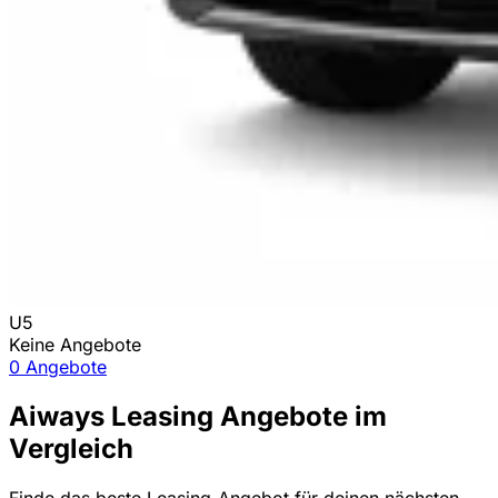
U5
Keine Angebote
0 Angebote
Aiways Leasing Angebote im
Vergleich
Finde das beste Leasing-Angebot für deinen nächsten