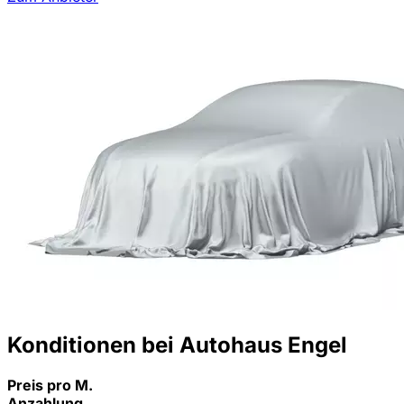
Konditionen bei Autohaus Engel
Preis pro M.
Anzahlung