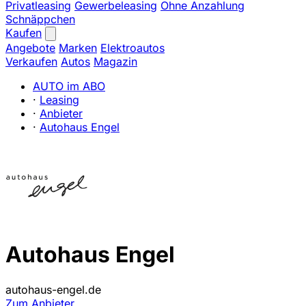
Privatleasing
Gewerbeleasing
Ohne Anzahlung
Schnäppchen
Kaufen
Angebote
Marken
Elektroautos
Verkaufen
Autos
Magazin
AUTO im ABO
·
Leasing
·
Anbieter
·
Autohaus Engel
Autohaus Engel
autohaus-engel.de
Zum Anbieter