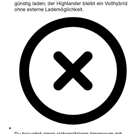
günstig laden; der Highlander bleibt ein Vollhybrid
ohne externe Lademöglichkeit.
Du brauchst einen siebensitzigen Innenraum mit