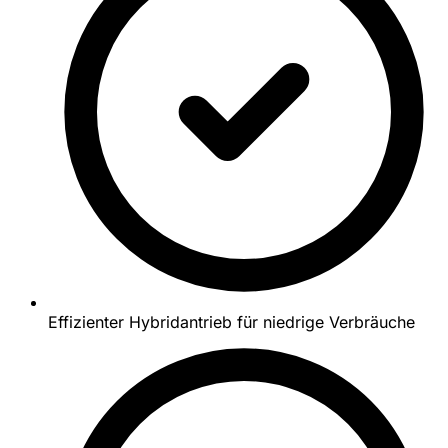
Effizienter Hybridantrieb für niedrige Verbräuche