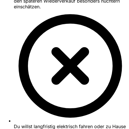
den späteren Wiederverkauf besonders nüchtern
einschätzen.
Du willst langfristig elektrisch fahren oder zu Hause