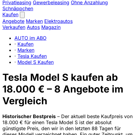
Privatleasing
Gewerbeleasing
Ohne Anzahlung
Schnäppchen
Kaufen
Angebote
Marken
Elektroautos
Verkaufen
Autos
Magazin
AUTO im ABO
·
Kaufen
·
Marken
·
Tesla Kaufen
·
Model S Kaufen
Tesla Model S kaufen ab
18.000 € – 8 Angebote im
Vergleich
Historischer Bestpreis
– Der aktuell beste Kaufpreis von
18.000 € für einen Tesla Model S ist der absolut
günstigste Preis, den wir in den letzten 88 Tagen für
dieses Modell verzeichnet haben. Ein guter Zeitpunkt, um