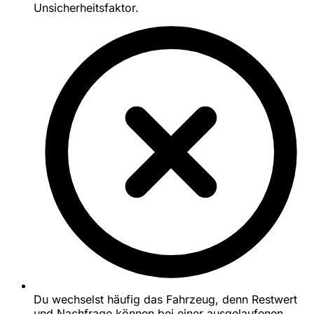
Unsicherheitsfaktor.
Du wechselst häufig das Fahrzeug, denn Restwert
und Nachfrage können bei einer ausgelaufenen