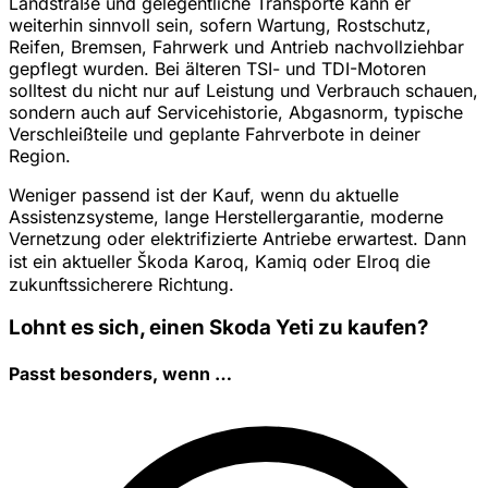
Landstraße und gelegentliche Transporte kann er
weiterhin sinnvoll sein, sofern Wartung, Rostschutz,
Reifen, Bremsen, Fahrwerk und Antrieb nachvollziehbar
gepflegt wurden. Bei älteren TSI- und TDI-Motoren
solltest du nicht nur auf Leistung und Verbrauch schauen,
sondern auch auf Servicehistorie, Abgasnorm, typische
Verschleißteile und geplante Fahrverbote in deiner
Region.
Weniger passend ist der Kauf, wenn du aktuelle
Assistenzsysteme, lange Herstellergarantie, moderne
Vernetzung oder elektrifizierte Antriebe erwartest. Dann
ist ein aktueller Škoda Karoq, Kamiq oder Elroq die
zukunftssicherere Richtung.
Lohnt es sich, einen Skoda Yeti zu kaufen?
Passt besonders, wenn …