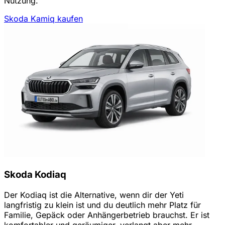
Nutzung.
Skoda Kamiq kaufen
Skoda Kodiaq
Der Kodiaq ist die Alternative, wenn dir der Yeti
langfristig zu klein ist und du deutlich mehr Platz für
Familie, Gepäck oder Anhängerbetrieb brauchst. Er ist
komfortabler und geräumiger, verlangt aber mehr