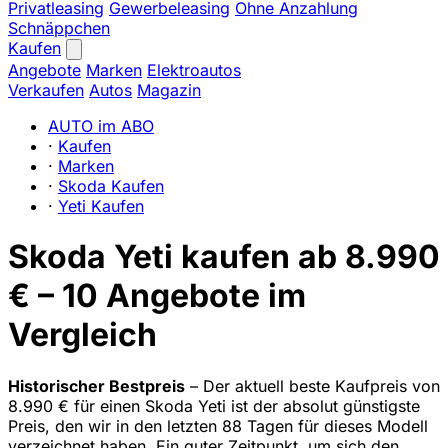
Privatleasing
Gewerbeleasing
Ohne Anzahlung
Schnäppchen
Kaufen
Angebote
Marken
Elektroautos
Verkaufen
Autos
Magazin
AUTO im ABO
·
Kaufen
·
Marken
·
Skoda Kaufen
·
Yeti Kaufen
Skoda Yeti kaufen ab 8.990
€ – 10 Angebote im
Vergleich
Historischer Bestpreis
– Der aktuell beste Kaufpreis von
8.990 € für einen Skoda Yeti ist der absolut günstigste
Preis, den wir in den letzten 88 Tagen für dieses Modell
verzeichnet haben. Ein guter Zeitpunkt, um sich den