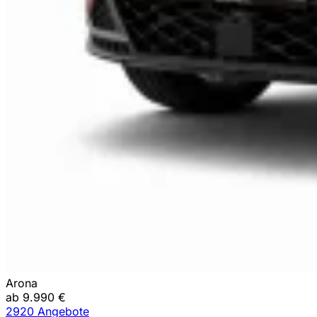
Arona
ab 9.990 €
2920 Angebote