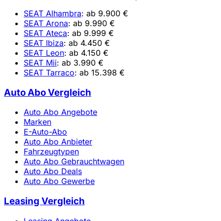
SEAT Alhambra
: ab 9.900 €
SEAT Arona
: ab 9.990 €
SEAT Ateca
: ab 9.999 €
SEAT Ibiza
: ab 4.450 €
SEAT Leon
: ab 4.150 €
SEAT Mii
: ab 3.990 €
SEAT Tarraco
: ab 15.398 €
Auto Abo Vergleich
Auto Abo Angebote
Marken
E-Auto-Abo
Auto Abo Anbieter
Fahrzeugtypen
Auto Abo Gebrauchtwagen
Auto Abo Deals
Auto Abo Gewerbe
Leasing Vergleich
Leasing Angebote