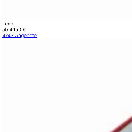
Leon
ab 4.150 €
4743 Angebote