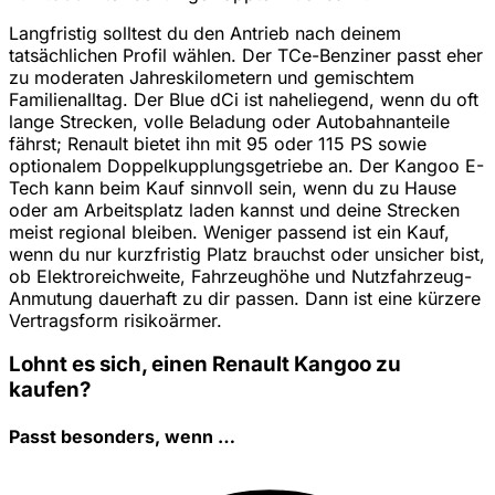
Langfristig solltest du den Antrieb nach deinem
tatsächlichen Profil wählen. Der TCe-Benziner passt eher
zu moderaten Jahreskilometern und gemischtem
Familienalltag. Der Blue dCi ist naheliegend, wenn du oft
lange Strecken, volle Beladung oder Autobahnanteile
fährst; Renault bietet ihn mit 95 oder 115 PS sowie
optionalem Doppelkupplungsgetriebe an. Der Kangoo E-
Tech kann beim Kauf sinnvoll sein, wenn du zu Hause
oder am Arbeitsplatz laden kannst und deine Strecken
meist regional bleiben. Weniger passend ist ein Kauf,
wenn du nur kurzfristig Platz brauchst oder unsicher bist,
ob Elektroreichweite, Fahrzeughöhe und Nutzfahrzeug-
Anmutung dauerhaft zu dir passen. Dann ist eine kürzere
Vertragsform risikoärmer.
Lohnt es sich, einen Renault Kangoo zu
kaufen?
Passt besonders, wenn …