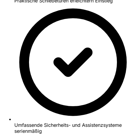
Praktische Schiebetüren erleichtern Einstieg
Umfassende Sicherheits- und Assistenzsysteme
serienmäßig