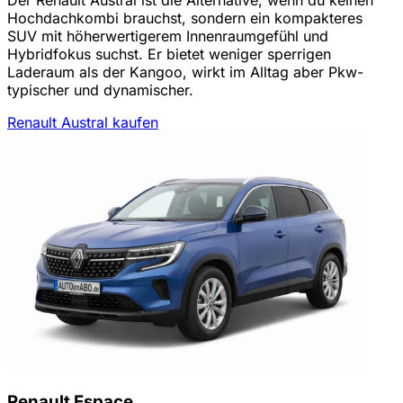
Hochdachkombi brauchst, sondern ein kompakteres
SUV mit höherwertigerem Innenraumgefühl und
Hybridfokus suchst. Er bietet weniger sperrigen
Laderaum als der Kangoo, wirkt im Alltag aber Pkw-
typischer und dynamischer.
Renault Austral kaufen
Renault Espace