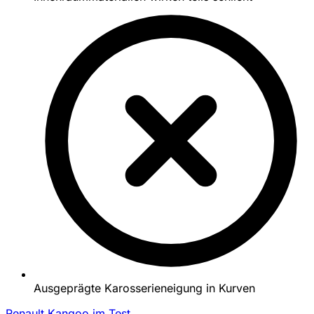
Ausgeprägte Karosserieneigung in Kurven
Renault Kangoo im Test