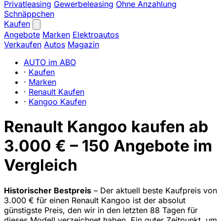
Privatleasing
Gewerbeleasing
Ohne Anzahlung
Schnäppchen
Kaufen
Angebote
Marken
Elektroautos
Verkaufen
Autos
Magazin
AUTO im ABO
·
Kaufen
·
Marken
·
Renault Kaufen
·
Kangoo Kaufen
Renault Kangoo kaufen ab
3.000 € – 150 Angebote im
Vergleich
Historischer Bestpreis
– Der aktuell beste Kaufpreis von
3.000 € für einen Renault Kangoo ist der absolut
günstigste Preis, den wir in den letzten 88 Tagen für
dieses Modell verzeichnet haben. Ein guter Zeitpunkt, um