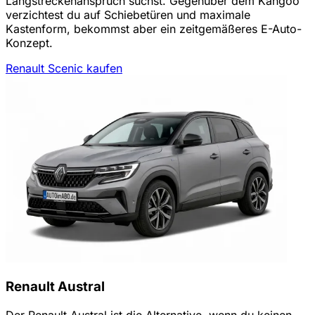
Langstreckenanspruch suchst. Gegenüber dem Kangoo
verzichtest du auf Schiebetüren und maximale
Kastenform, bekommst aber ein zeitgemäßeres E-Auto-
Konzept.
Renault Scenic kaufen
Renault Austral
Der Renault Austral ist die Alternative, wenn du keinen