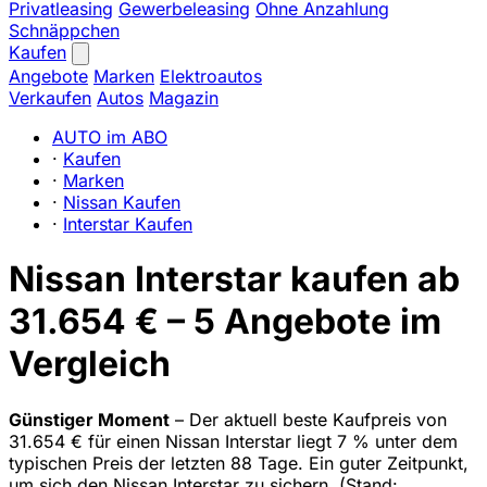
Privatleasing
Gewerbeleasing
Ohne Anzahlung
Schnäppchen
Kaufen
Angebote
Marken
Elektroautos
Verkaufen
Autos
Magazin
AUTO im ABO
·
Kaufen
·
Marken
·
Nissan Kaufen
·
Interstar Kaufen
Nissan Interstar kaufen ab
31.654 € – 5 Angebote im
Vergleich
Günstiger Moment
– Der aktuell beste Kaufpreis von
31.654 € für einen Nissan Interstar liegt 7 % unter dem
typischen Preis der letzten 88 Tage. Ein guter Zeitpunkt,
um sich den Nissan Interstar zu sichern.
(Stand: