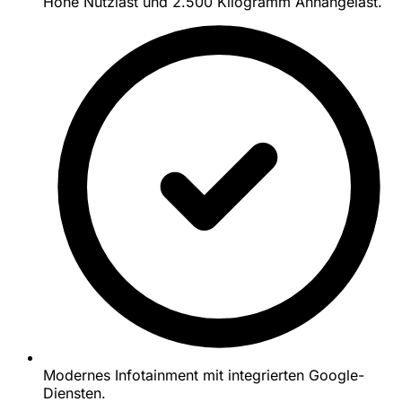
Hohe Nutzlast und 2.500 Kilogramm Anhängelast.
Modernes Infotainment mit integrierten Google-
Diensten.