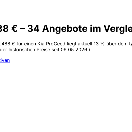
88 € – 34 Angebote im Vergl
7.488 € für einen Kia ProCeed liegt aktuell 13 % über dem t
der historischen Preise seit 09.05.2026.)
tiven