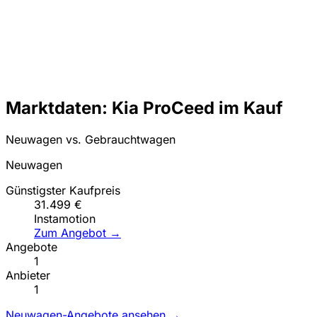
Marktdaten: Kia ProCeed im Kauf
Neuwagen vs. Gebrauchtwagen
Neuwagen
Günstigster Kaufpreis
31.499 €
Instamotion
Zum Angebot →
Angebote
1
Anbieter
1
Neuwagen-Angebote ansehen →