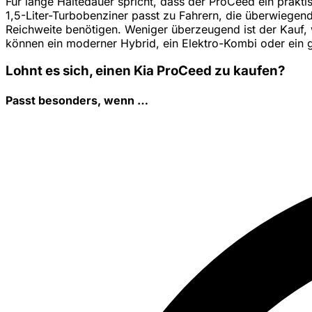
Für lange Haltedauer spricht, dass der ProCeed ein prakt
1,5-Liter-Turbobenziner passt zu Fahrern, die überwiegen
Reichweite benötigen. Weniger überzeugend ist der Kauf, 
können ein moderner Hybrid, ein Elektro-Kombi oder ein g
Lohnt es sich, einen Kia ProCeed zu kaufen?
Passt besonders, wenn …