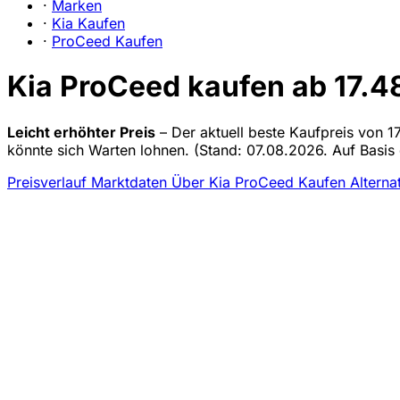
·
Marken
·
Kia Kaufen
·
ProCeed Kaufen
Kia ProCeed kaufen ab 17.4
Leicht erhöhter Preis
– Der aktuell beste Kaufpreis von 1
könnte sich Warten lohnen.
(Stand: 07.08.2026. Auf Basis 
Preisverlauf
Marktdaten
Über Kia ProCeed Kaufen
Alterna