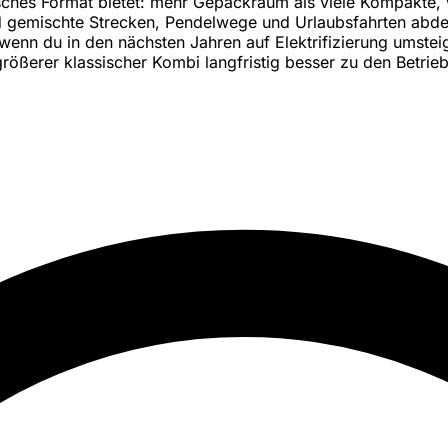
isches Format bietet: mehr Gepäckraum als viele Kompakte, 
d gemischte Strecken, Pendelwege und Urlaubsfahrten abdec
wenn du in den nächsten Jahren auf Elektrifizierung umstei
rößerer klassischer Kombi langfristig besser zu den Betri