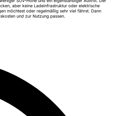
weniger SUV-Höhe und ein eigenständiger Auftritt. Der
ken, aber keine Ladeinfrastruktur oder elektrische
gen möchtest oder regelmäßig sehr viel fährst. Dann
ebskosten und zur Nutzung passen.