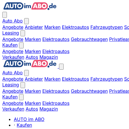
Auto Abo
Angebote
Anbieter
Marken
Elektroautos
Fahrzeugtypen
So
Leasing
Angebote
Marken
Elektroautos
Gebrauchtwagen
Privatlea
Kaufen
Angebote
Marken
Elektroautos
Verkaufen
Autos
Magazin
Auto Abo
Angebote
Anbieter
Marken
Elektroautos
Fahrzeugtypen
So
Leasing
Angebote
Marken
Elektroautos
Gebrauchtwagen
Privatlea
Kaufen
Angebote
Marken
Elektroautos
Verkaufen
Autos
Magazin
AUTO im ABO
·
Kaufen