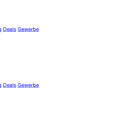
g
Deals
Gewerbe
g
Deals
Gewerbe