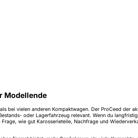
or Modellende
 als bei vielen anderen Kompaktwagen. Der ProCeed der aktu
Bestands- oder Lagerfahrzeug relevant. Wenn du langfristig 
e Frage, wie gut Karosserieteile, Nachfrage und Wiederver