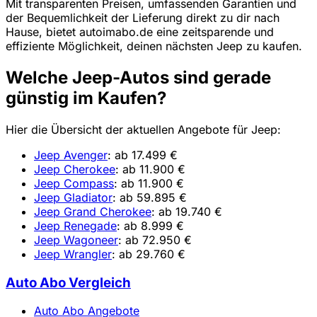
Mit transparenten Preisen, umfassenden Garantien und
der Bequemlichkeit der Lieferung direkt zu dir nach
Hause, bietet autoimabo.de eine zeitsparende und
effiziente Möglichkeit, deinen nächsten Jeep zu kaufen.
Welche Jeep-Autos sind gerade
günstig im Kaufen?
Hier die Übersicht der aktuellen Angebote für Jeep:
Jeep Avenger
: ab 17.499 €
Jeep Cherokee
: ab 11.900 €
Jeep Compass
: ab 11.900 €
Jeep Gladiator
: ab 59.895 €
Jeep Grand Cherokee
: ab 19.740 €
Jeep Renegade
: ab 8.999 €
Jeep Wagoneer
: ab 72.950 €
Jeep Wrangler
: ab 29.760 €
Auto Abo Vergleich
Auto Abo Angebote