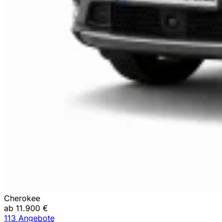
Cherokee
ab 11.900 €
113 Angebote