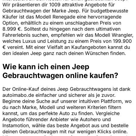
Wir präsentieren dir 1009 attraktive Angebote für
Gebrauchtwagen der Marke Jeep. Für budgetbewusste
Käufer ist das Modell Renegade eine hervorragende
Option, erhältlich zu einem unschlagbaren Preis von
8.999 €. Solltest du hingegen nach dem ultimativen
Fahrerlebnis suchen, empfehlen wir das Modell Wrangler,
welches Luxus und Leistung zu einem Preis von 199.900
€ vereint. Mit einer Vielfalt an Kaufangeboten kannst du
den idealen Jeep ganz nach deinen Wünschen finden.
Wie kann ich einen Jeep
Gebrauchtwagen online kaufen?
Der Online-Kauf deines Jeep Gebrauchtwagens ist dank
autoimabo.de einfacher und sicherer als je zuvor.
Beginne deine Suche auf unserer intuitiven Plattform, wo
du nach Marke, Modell und weiteren Kriterien filtern
kannst, um das perfekte Auto zu finden. Vergleiche
Angebote führender Anbieter wie Autohero und
Instamotion, wähle das beste Angebot aus und bestelle
deinen Gebrauchtwagen mit nur wenigen Klicks online.