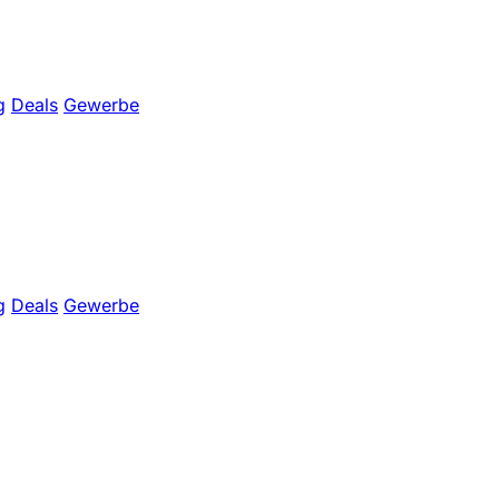
g
Deals
Gewerbe
g
Deals
Gewerbe