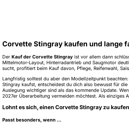
Corvette Stingray kaufen und lange f
Der
Kauf der Corvette Stingray
ist vor allem dann schlü
Mittelmotor-Layout, Hinterradantrieb und Saugmotor deut
sucht, profitiert beim Kauf davon, Pflege, Reifenwahl, Sa
Langfristig solltest du aber den Modellzeitpunkt beachten
Stingray kaufst, entscheidest du dich also bewusst für die
Auslegung wichtiger sind als das kommende Update. Wenige
2027er Überarbeitung vermeiden möchtest. Als einziges Au
Lohnt es sich, einen Corvette Stingray zu kaufe
Passt besonders, wenn …