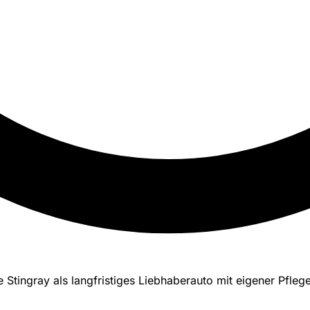
Stingray als langfristiges Liebhaberauto mit eigener Pfleg