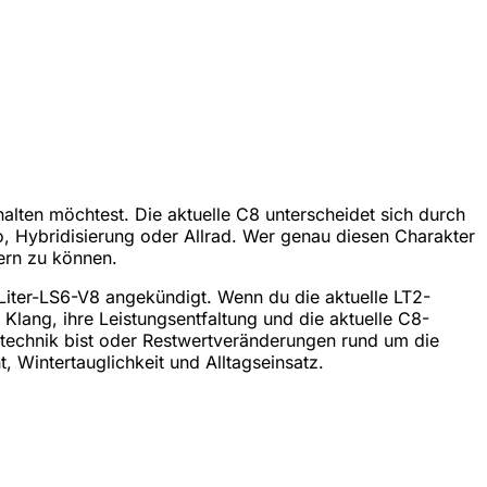
lten möchtest. Die aktuelle C8 unterscheidet sich durch
, Hybridisierung oder Allrad. Wer genau diesen Charakter
uern zu können.
7-Liter-LS6-V8 angekündigt. Wenn du die aktuelle LT2-
 Klang, ihre Leistungsentfaltung und die aktuelle C8-
stechnik bist oder Restwertveränderungen rund um die
 Wintertauglichkeit und Alltagseinsatz.