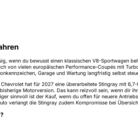
ahren
ssig, wenn du bewusst einen klassischen V8-Sportwagen beha
lich von vielen europäischen Performance-Coupés mit Turbo
isonkennzeichen, Garage und Wartung langfristig selbst ste
: Chevrolet hat für 2027 eine überarbeitete Stingray mit 6,
 bisherige Motorversion. Das kann reizvoll sein, wenn dir ihr
r sinnvoll ist der Kauf, wenn du offen für neuere Antrieb
to verlangt die Stingray zudem Kompromisse bei Übersicht,
n?