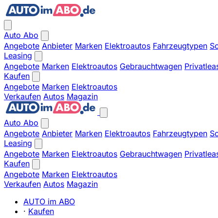
Auto Abo
Angebote
Anbieter
Marken
Elektroautos
Fahrzeugtypen
So
Leasing
Angebote
Marken
Elektroautos
Gebrauchtwagen
Privatlea
Kaufen
Angebote
Marken
Elektroautos
Verkaufen
Autos
Magazin
Auto Abo
Angebote
Anbieter
Marken
Elektroautos
Fahrzeugtypen
So
Leasing
Angebote
Marken
Elektroautos
Gebrauchtwagen
Privatlea
Kaufen
Angebote
Marken
Elektroautos
Verkaufen
Autos
Magazin
AUTO im ABO
·
Kaufen