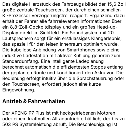
Das digitale Herzstück des Fahrzeugs bildet der 15,6 Zoll
große zentrale Touchscreen, der durch einen schnellen
KI-Prozessor verzögerungsfrei reagiert. Ergänzend dazu
erhält der Fahrer alle fahrrelevanten Informationen über
ein 8,8-Zoll-Cockpitdisplay und ein großes Head-up-
Display direkt im Sichtfeld. Ein Soundsystem mit 20
Lautsprechern sorgt für ein erstklassiges Klangerlebnis,
das speziell für den leisen Innenraum optimiert wurde.
Die kabellose Anbindung von Smartphones sowie eine
induktive Ladestation mit aktiver Kühlung gehören zum
Standardumfang. Eine intelligente Ladeplanung
berechnet automatisch die effizientesten Stopps entlang
der geplanten Route und konditioniert den Akku vor. Die
Bedienung erfolgt intuitiv über die Sprachsteuerung oder
den Touchscreen, erfordert jedoch eine kurze
Eingewöhnung.
Antrieb & Fahrverhalten
Der XPENG P7 Plus ist mit heckgetriebenen Motoren
oder einem kraftvollen Allradantrieb erhältlich, der bis zu
503 PS Systemleistung abruft. Die Beschleunigung ist