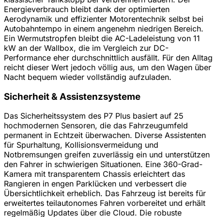
Energieverbrauch bleibt dank der optimierten
Aerodynamik und effizienter Motorentechnik selbst bei
Autobahntempo in einem angenehm niedrigen Bereich.
Ein Wermutstropfen bleibt die AC-Ladeleistung von 11
kW an der Wallbox, die im Vergleich zur DC-
Performance eher durchschnittlich ausfällt. Für den Alltag
reicht dieser Wert jedoch völlig aus, um den Wagen über
Nacht bequem wieder vollständig aufzuladen.
Sicherheit & Assistenzsysteme
Das Sicherheitssystem des P7 Plus basiert auf 25
hochmodernen Sensoren, die das Fahrzeugumfeld
permanent in Echtzeit überwachen. Diverse Assistenten
für Spurhaltung, Kollisionsvermeidung und
Notbremsungen greifen zuverlässig ein und unterstützen
den Fahrer in schwierigen Situationen. Eine 360-Grad-
Kamera mit transparentem Chassis erleichtert das
Rangieren in engen Parklücken und verbessert die
Übersichtlichkeit erheblich. Das Fahrzeug ist bereits für
erweitertes teilautonomes Fahren vorbereitet und erhält
regelmäßig Updates über die Cloud. Die robuste