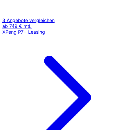
3 Angebote vergleichen
ab
749 €
mtl.
XPeng P7+ Leasing