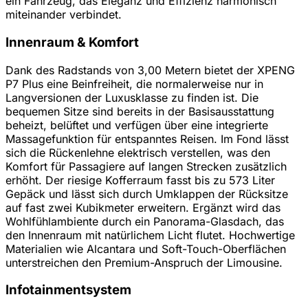
ein Fahrzeug, das Eleganz und Effizienz harmonisch
miteinander verbindet.
Innenraum & Komfort
Dank des Radstands von 3,00 Metern bietet der XPENG
P7 Plus eine Beinfreiheit, die normalerweise nur in
Langversionen der Luxusklasse zu finden ist. Die
bequemen Sitze sind bereits in der Basisausstattung
beheizt, belüftet und verfügen über eine integrierte
Massagefunktion für entspanntes Reisen. Im Fond lässt
sich die Rückenlehne elektrisch verstellen, was den
Komfort für Passagiere auf langen Strecken zusätzlich
erhöht. Der riesige Kofferraum fasst bis zu 573 Liter
Gepäck und lässt sich durch Umklappen der Rücksitze
auf fast zwei Kubikmeter erweitern. Ergänzt wird das
Wohlfühlambiente durch ein Panorama-Glasdach, das
den Innenraum mit natürlichem Licht flutet. Hochwertige
Materialien wie Alcantara und Soft-Touch-Oberflächen
unterstreichen den Premium-Anspruch der Limousine.
Infotainmentsystem