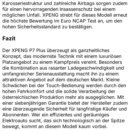
Karosseriestruktur und zahlreiche Airbags sorgen zudem
für einen hervorragenden Insassenschutz bei einem
möglichen Unfall. XPENG strebt für dieses Modell erneut
die höchste Bewertung im Euro NCAP Test an, um den
hohen Sicherheitsstandard zu bestätigen.
Fazit
Der XPENG P7 Plus überzeugt als ganzheitliches
Konzept, das modernste Technik mit einem luxuriösen
Platzangebot zu einem Kampfpreis vereint. Besonders
die Kombination aus rasanter Ladegeschwindigkeit und
umfangreicher Serienausstattung macht ihn zu einem
attraktiven Angebot auf dem deutschen Markt. Kleine
Schwächen bei der Touch-Bedienung werden durch den
hohen Fahrkomfort und die solide Verarbeitung der
österreichischen Produktion mehr als ausgeglichen. Mit
einer siebenjährigen Garantie bietet der Hersteller zudem
eine überzeugende Sicherheit für langfristige Käufer und
Abonnenten. Wer ein effizientes und geräumiges
Elektroauto sucht, das sich technologisch an der Spitze
bewegt, kommt an diesem Modell kaum vorbei.