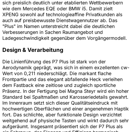
sich preislich deutlich unter etablierten Wettbewerbern
wie dem Mercedes EQE oder BMW i5. Damit zielt
XPENG sowohl auf technologieaffine Privatkunden als
auch auf preisbewusste Dienstwagennutzer ab. Das
"Plus" im Namen unterstreicht dabei die deutlichen
Verbesserungen in Sachen Raumangebot und
Ladegeschwindigkeit gegenüber dem Vorgängermodell.
Design & Verarbeitung
Die Linienführung des P7 Plus ist stark von der
Aerodynamik geprägt, was sich in einem exzellenten cw-
Wert von 0,211 niederschlägt. Die markant flache
Frontpartie und das elegant abfallende Heck verleihen
dem Fastback eine zeitlose und zugleich sportliche
Präsenz. In der Fertigung bei Magna Steyr wird ein hoher
Standard bei Spaltmaßen und Karosseriedetails gewahrt.
Im Innenraum setzt sich dieser Qualitätseindruck mit
hochwertigen Oberflächen und einer angenehmen Haptik
fort. Das schlichte, aber funktionale Design verzichtet
weitgehend auf physische Tasten und wirkt dadurch sehr
aufgeräumt. Insgesamt präsentiert sich der P7 Plus als