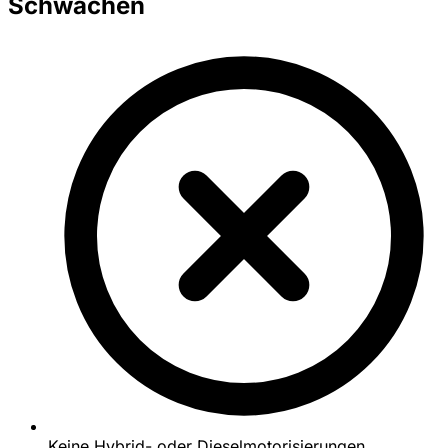
Schwächen
Keine Hybrid- oder Dieselmotorisierungen