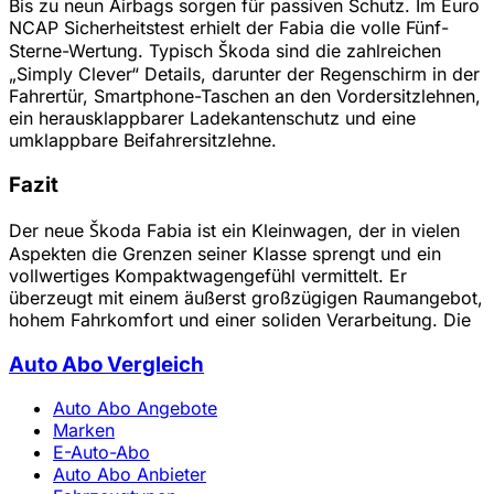
Bis zu neun Airbags sorgen für passiven Schutz. Im Euro
NCAP Sicherheitstest erhielt der Fabia die volle Fünf-
Sterne-Wertung. Typisch Škoda sind die zahlreichen
„Simply Clever“ Details, darunter der Regenschirm in der
Fahrertür, Smartphone-Taschen an den Vordersitzlehnen,
ein herausklappbarer Ladekantenschutz und eine
umklappbare Beifahrersitzlehne.
Fazit
Der neue Škoda Fabia ist ein Kleinwagen, der in vielen
Aspekten die Grenzen seiner Klasse sprengt und ein
vollwertiges Kompaktwagengefühl vermittelt. Er
überzeugt mit einem äußerst großzügigen Raumangebot,
hohem Fahrkomfort und einer soliden Verarbeitung. Die
Auto Abo Vergleich
Auto Abo Angebote
Marken
E-Auto-Abo
Auto Abo Anbieter