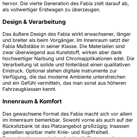
hervor. Die vierte Generation des Fabia zielt darauf ab,
als vollwertiger Erstwagen zu überzeugen.
Design & Verarbeitung
Das äußere Design des Fabia wirkt erwachsener, länger
und breiter als beim Vorgänger. Im Innenraum setzt der
Fabia Maßstäbe in seiner Klasse. Die Materialien sind
zwar überwiegend aus Kunststoff, wirken aber dank
hochwertiger Narbung und Chromapplikationen edel. Die
Verarbeitung ist solide und hinterlässt einen qualitativen
Eindruck. Optional stehen digitale Instrumente zur
Verfügung, die das moderne Ambiente unterstreichen
und ein Gefühl vermitteln, das man sonst aus höheren
Fahrzeugklassen kennt.
Innenraum & Komfort
Das gewachsene Format des Fabia macht sich vor allem
im Innenraum bemerkbar. Sowohl vorne als auch auf der
Rücksitzbank ist das Platzangebot großzügig; Insassen
genießen spürbar mehr Knie- und Kopffreiheit.