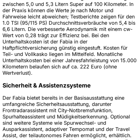
zwischen 5,0 und 5,3 Litern Super auf 100 Kilometer. In
der Praxis können die Werte je nach Motor und
Fahrweise leicht abweichen; Testberichte zeigen für den
1.0 TSI (95/115 PS) Durchschnittsverbräuche von 5,4 bis
6,6 Litern. Die verbesserte Aerodynamik mit einem cw-
Wert von 0,28 trägt zur Effizienz bei. Bei den
Unterhaltskosten ist der Fabia in der
Haftpflichtversicherung günstig eingestuft. Kosten für
Teil- und Vollkasko liegen im Mittelfeld. Monatliche
Unterhaltskosten bei einer Jahresfahrleistung von 15.000
Kilometern belaufen sich auf ca. 222 Euro (ohne
Wertverlust).
Sicherheit & Assistenzsysteme
Der Fabia bietet bereits in der Basisausstattung eine
umfangreiche Sicherheitsausstattung, darunter
Frontradarassistent mit City-Notbremsfunktion,
Spurhalteassistent und Müdigkeitserkennung. Optional
sind weitere Systeme wie Spurwechsel- und
Ausparkassistent, adaptiver Tempomat und der Travel
Assist, der teilautonomes Fahren ermöglicht, erhältlich.