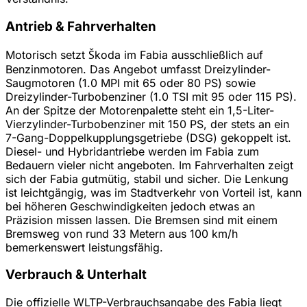
Antrieb & Fahrverhalten
Motorisch setzt Škoda im Fabia ausschließlich auf
Benzinmotoren. Das Angebot umfasst Dreizylinder-
Saugmotoren (1.0 MPI mit 65 oder 80 PS) sowie
Dreizylinder-Turbobenziner (1.0 TSI mit 95 oder 115 PS).
An der Spitze der Motorenpalette steht ein 1,5-Liter-
Vierzylinder-Turbobenziner mit 150 PS, der stets an ein
7-Gang-Doppelkupplungsgetriebe (DSG) gekoppelt ist.
Diesel- und Hybridantriebe werden im Fabia zum
Bedauern vieler nicht angeboten. Im Fahrverhalten zeigt
sich der Fabia gutmütig, stabil und sicher. Die Lenkung
ist leichtgängig, was im Stadtverkehr von Vorteil ist, kann
bei höheren Geschwindigkeiten jedoch etwas an
Präzision missen lassen. Die Bremsen sind mit einem
Bremsweg von rund 33 Metern aus 100 km/h
bemerkenswert leistungsfähig.
Verbrauch & Unterhalt
Die offizielle WLTP-Verbrauchsangabe des Fabia liegt