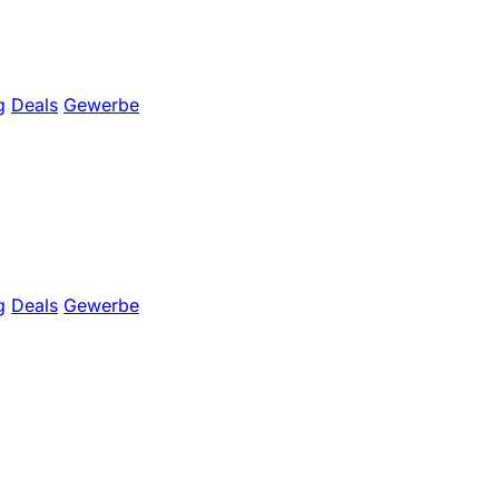
g
Deals
Gewerbe
g
Deals
Gewerbe