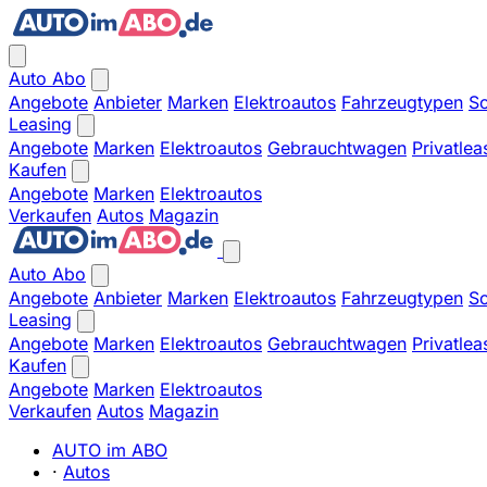
Auto Abo
Angebote
Anbieter
Marken
Elektroautos
Fahrzeugtypen
So
Leasing
Angebote
Marken
Elektroautos
Gebrauchtwagen
Privatlea
Kaufen
Angebote
Marken
Elektroautos
Verkaufen
Autos
Magazin
Auto Abo
Angebote
Anbieter
Marken
Elektroautos
Fahrzeugtypen
So
Leasing
Angebote
Marken
Elektroautos
Gebrauchtwagen
Privatlea
Kaufen
Angebote
Marken
Elektroautos
Verkaufen
Autos
Magazin
AUTO im ABO
·
Autos