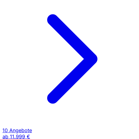
10 Angebote
ab
11.999 €