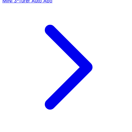
MINI 3-Türer Auto Abo