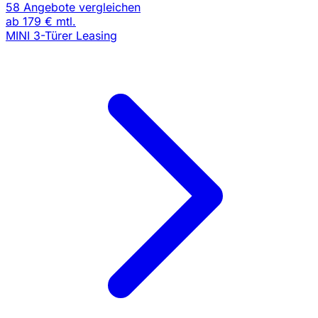
58 Angebote vergleichen
ab
179 €
mtl.
MINI 3-Türer Leasing