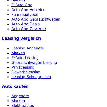
Marken
E-Auto-Abo
Auto Abo Anbieter
Fahrzeugtypen
Auto Abo Gebrauchtwagen
Auto Abo Deals
Auto Abo Gewerbe
Leasing Vergleich
Leasing Angebote
Marken
E-Auto Leasing
Gebrauchtwagen Leasing
Privatleasing
Gewerbeleasing
Leasing Schnäppchen
Auto kaufen
Angebote
Marken
Elektroautos