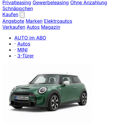
Privatleasing
Gewerbeleasing
Ohne Anzahlung
Schnäppchen
Kaufen
Angebote
Marken
Elektroautos
Verkaufen
Autos
Magazin
AUTO im ABO
·
Autos
·
MINI
·
3-Türer