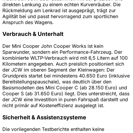
direkten Lenkung zu einem echten Kurvenräuber. Die
Rückmeldung am Lenkrad ist ausgeprägt, trägt zur
Agilität bei und passt hervorragend zum sportlichen
Anspruch des Wagens.
Verbrauch & Unterhalt
Der Mini Cooper John Cooper Works ist kein
Sparwunder, sondern ein Performance-Fahrzeug. Der
kombinierte WLTP-Verbrauch wird mit 6,5 Litern auf 100
Kilometern angegeben. Auch preislich positioniert sich
der JCW im oberen Segment der Kleinwagen: Der
Grundpreis startet bei mindestens 40.650 Euro (inklusive
Bereitstellungspauschale), was deutlich über den
Basismodellen des Mini Cooper C (ab 28.150 Euro) und
Cooper S (ab 31.650 Euro) liegt. Dies unterstreicht, dass
der JCW eine Investition in puren Fahrspaß darstellt und
nicht primär auf Kosteneffizienz ausgelegt ist.
Sicherheit & Assistenzsysteme
Die vorliegenden Testberichte enthalten keine