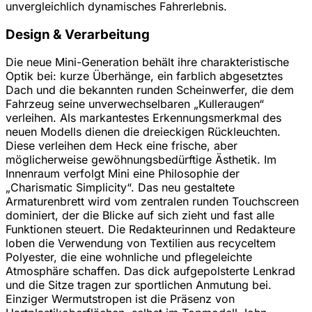
unvergleichlich dynamisches Fahrerlebnis.
Design & Verarbeitung
Die neue Mini-Generation behält ihre charakteristische
Optik bei: kurze Überhänge, ein farblich abgesetztes
Dach und die bekannten runden Scheinwerfer, die dem
Fahrzeug seine unverwechselbaren „Kulleraugen“
verleihen. Als markantestes Erkennungsmerkmal des
neuen Modells dienen die dreieckigen Rückleuchten.
Diese verleihen dem Heck eine frische, aber
möglicherweise gewöhnungsbedürftige Ästhetik. Im
Innenraum verfolgt Mini eine Philosophie der
„Charismatic Simplicity“. Das neu gestaltete
Armaturenbrett wird vom zentralen runden Touchscreen
dominiert, der die Blicke auf sich zieht und fast alle
Funktionen steuert. Die Redakteurinnen und Redakteure
loben die Verwendung von Textilien aus recyceltem
Polyester, die eine wohnliche und pflegeleichte
Atmosphäre schaffen. Das dick aufgepolsterte Lenkrad
und die Sitze tragen zur sportlichen Anmutung bei.
Einziger Wermutstropen ist die Präsenz von