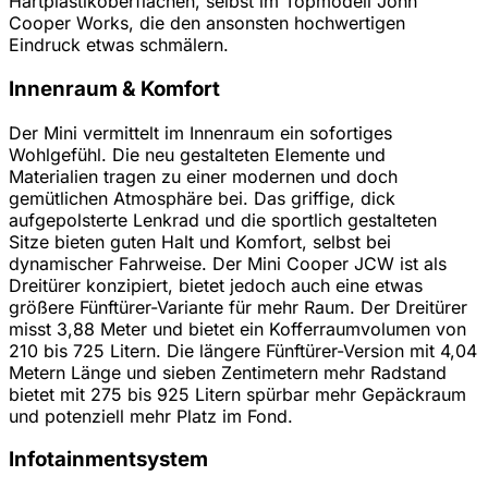
Hartplastikoberflächen, selbst im Topmodell John
Cooper Works, die den ansonsten hochwertigen
Eindruck etwas schmälern.
Innenraum & Komfort
Der Mini vermittelt im Innenraum ein sofortiges
Wohlgefühl. Die neu gestalteten Elemente und
Materialien tragen zu einer modernen und doch
gemütlichen Atmosphäre bei. Das griffige, dick
aufgepolsterte Lenkrad und die sportlich gestalteten
Sitze bieten guten Halt und Komfort, selbst bei
dynamischer Fahrweise. Der Mini Cooper JCW ist als
Dreitürer konzipiert, bietet jedoch auch eine etwas
größere Fünftürer-Variante für mehr Raum. Der Dreitürer
misst 3,88 Meter und bietet ein Kofferraumvolumen von
210 bis 725 Litern. Die längere Fünftürer-Version mit 4,04
Metern Länge und sieben Zentimetern mehr Radstand
bietet mit 275 bis 925 Litern spürbar mehr Gepäckraum
und potenziell mehr Platz im Fond.
Infotainmentsystem