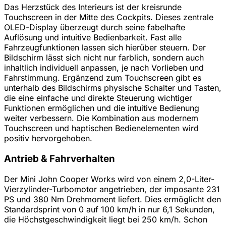
Das Herzstück des Interieurs ist der kreisrunde
Touchscreen in der Mitte des Cockpits. Dieses zentrale
OLED-Display überzeugt durch seine fabelhafte
Auflösung und intuitive Bedienbarkeit. Fast alle
Fahrzeugfunktionen lassen sich hierüber steuern. Der
Bildschirm lässt sich nicht nur farblich, sondern auch
inhaltlich individuell anpassen, je nach Vorlieben und
Fahrstimmung. Ergänzend zum Touchscreen gibt es
unterhalb des Bildschirms physische Schalter und Tasten,
die eine einfache und direkte Steuerung wichtiger
Funktionen ermöglichen und die intuitive Bedienung
weiter verbessern. Die Kombination aus modernem
Touchscreen und haptischen Bedienelementen wird
positiv hervorgehoben.
Antrieb & Fahrverhalten
Der Mini John Cooper Works wird von einem 2,0-Liter-
Vierzylinder-Turbomotor angetrieben, der imposante 231
PS und 380 Nm Drehmoment liefert. Dies ermöglicht den
Standardsprint von 0 auf 100 km/h in nur 6,1 Sekunden,
die Höchstgeschwindigkeit liegt bei 250 km/h. Schon