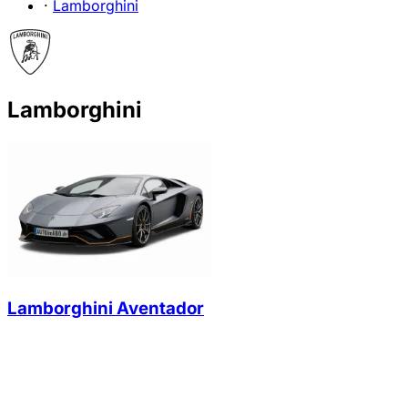
·
Lamborghini
Lamborghini
Lamborghini Aventador