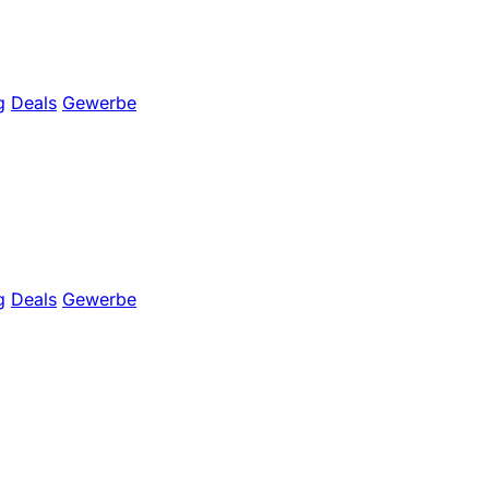
g
Deals
Gewerbe
g
Deals
Gewerbe