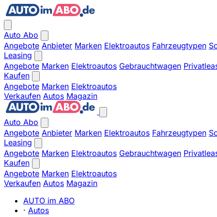
Auto Abo
Angebote
Anbieter
Marken
Elektroautos
Fahrzeugtypen
So
Leasing
Angebote
Marken
Elektroautos
Gebrauchtwagen
Privatlea
Kaufen
Angebote
Marken
Elektroautos
Verkaufen
Autos
Magazin
Auto Abo
Angebote
Anbieter
Marken
Elektroautos
Fahrzeugtypen
So
Leasing
Angebote
Marken
Elektroautos
Gebrauchtwagen
Privatlea
Kaufen
Angebote
Marken
Elektroautos
Verkaufen
Autos
Magazin
AUTO im ABO
·
Autos