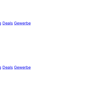
g
Deals
Gewerbe
g
Deals
Gewerbe