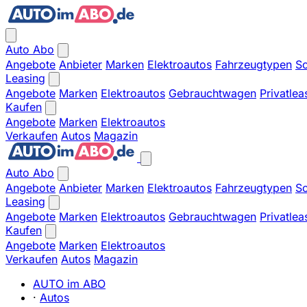
Auto Abo
Angebote
Anbieter
Marken
Elektroautos
Fahrzeugtypen
So
Leasing
Angebote
Marken
Elektroautos
Gebrauchtwagen
Privatlea
Kaufen
Angebote
Marken
Elektroautos
Verkaufen
Autos
Magazin
Auto Abo
Angebote
Anbieter
Marken
Elektroautos
Fahrzeugtypen
So
Leasing
Angebote
Marken
Elektroautos
Gebrauchtwagen
Privatlea
Kaufen
Angebote
Marken
Elektroautos
Verkaufen
Autos
Magazin
AUTO im ABO
·
Autos