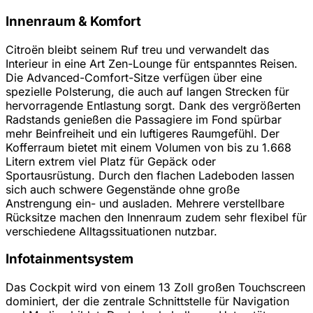
Innenraum & Komfort
Citroën bleibt seinem Ruf treu und verwandelt das
Interieur in eine Art Zen-Lounge für entspanntes Reisen.
Die Advanced-Comfort-Sitze verfügen über eine
spezielle Polsterung, die auch auf langen Strecken für
hervorragende Entlastung sorgt. Dank des vergrößerten
Radstands genießen die Passagiere im Fond spürbar
mehr Beinfreiheit und ein luftigeres Raumgefühl. Der
Kofferraum bietet mit einem Volumen von bis zu 1.668
Litern extrem viel Platz für Gepäck oder
Sportausrüstung. Durch den flachen Ladeboden lassen
sich auch schwere Gegenstände ohne große
Anstrengung ein- und ausladen. Mehrere verstellbare
Rücksitze machen den Innenraum zudem sehr flexibel für
verschiedene Alltagssituationen nutzbar.
Infotainmentsystem
Das Cockpit wird von einem 13 Zoll großen Touchscreen
dominiert, der die zentrale Schnittstelle für Navigation