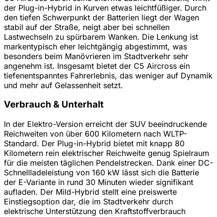
der Plug-in-Hybrid in Kurven etwas leichtfüßiger. Durch
den tiefen Schwerpunkt der Batterien liegt der Wagen
stabil auf der Straße, neigt aber bei schnellen
Lastwechseln zu spürbarem Wanken. Die Lenkung ist
markentypisch eher leichtgängig abgestimmt, was
besonders beim Manövrieren im Stadtverkehr sehr
angenehm ist. Insgesamt bietet der C5 Aircross ein
tiefenentspanntes Fahrerlebnis, das weniger auf Dynamik
und mehr auf Gelassenheit setzt.
Verbrauch & Unterhalt
In der Elektro-Version erreicht der SUV beeindruckende
Reichweiten von über 600 Kilometern nach WLTP-
Standard. Der Plug-in-Hybrid bietet mit knapp 80
Kilometern rein elektrischer Reichweite genug Spielraum
für die meisten täglichen Pendelstrecken. Dank einer DC-
Schnellladeleistung von 160 kW lässt sich die Batterie
der E-Variante in rund 30 Minuten wieder signifikant
aufladen. Der Mild-Hybrid stellt eine preiswerte
Einstiegsoption dar, die im Stadtverkehr durch
elektrische Unterstützung den Kraftstoffverbrauch