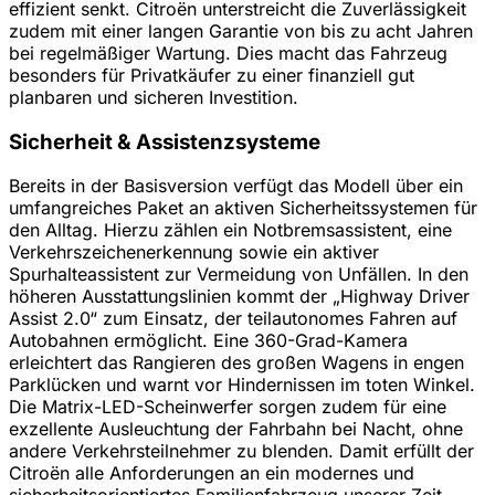
effizient senkt. Citroën unterstreicht die Zuverlässigkeit
zudem mit einer langen Garantie von bis zu acht Jahren
bei regelmäßiger Wartung. Dies macht das Fahrzeug
besonders für Privatkäufer zu einer finanziell gut
planbaren und sicheren Investition.
Sicherheit & Assistenzsysteme
Bereits in der Basisversion verfügt das Modell über ein
umfangreiches Paket an aktiven Sicherheitssystemen für
den Alltag. Hierzu zählen ein Notbremsassistent, eine
Verkehrszeichenerkennung sowie ein aktiver
Spurhalteassistent zur Vermeidung von Unfällen. In den
höheren Ausstattungslinien kommt der „Highway Driver
Assist 2.0“ zum Einsatz, der teilautonomes Fahren auf
Autobahnen ermöglicht. Eine 360-Grad-Kamera
erleichtert das Rangieren des großen Wagens in engen
Parklücken und warnt vor Hindernissen im toten Winkel.
Die Matrix-LED-Scheinwerfer sorgen zudem für eine
exzellente Ausleuchtung der Fahrbahn bei Nacht, ohne
andere Verkehrsteilnehmer zu blenden. Damit erfüllt der
Citroën alle Anforderungen an ein modernes und