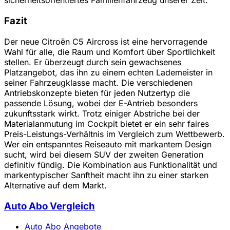
sicherheitsorientiertes Familienfahrzeug unserer Zeit.
Fazit
Der neue Citroën C5 Aircross ist eine hervorragende
Wahl für alle, die Raum und Komfort über Sportlichkeit
stellen. Er überzeugt durch sein gewachsenes
Platzangebot, das ihn zu einem echten Lademeister in
seiner Fahrzeugklasse macht. Die verschiedenen
Antriebskonzepte bieten für jeden Nutzertyp die
passende Lösung, wobei der E-Antrieb besonders
zukunftsstark wirkt. Trotz einiger Abstriche bei der
Materialanmutung im Cockpit bietet er ein sehr faires
Preis-Leistungs-Verhältnis im Vergleich zum Wettbewerb.
Wer ein entspanntes Reiseauto mit markantem Design
sucht, wird bei diesem SUV der zweiten Generation
definitiv fündig. Die Kombination aus Funktionalität und
markentypischer Sanftheit macht ihn zu einer starken
Alternative auf dem Markt.
Auto Abo Vergleich
Auto Abo Angebote