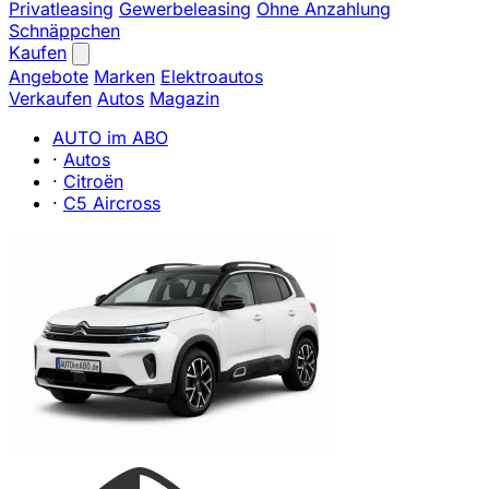
Privatleasing
Gewerbeleasing
Ohne Anzahlung
Schnäppchen
Kaufen
Angebote
Marken
Elektroautos
Verkaufen
Autos
Magazin
AUTO im ABO
·
Autos
·
Citroën
·
C5 Aircross