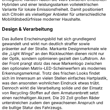
Hybriden und einer leistungsstarken vollelektrischen
Variante für lokale Emissionsfreiheit. Damit positioniert
sich Citroën als vielseitiger Anbieter für unterschiedliche
Mobilitätsbedürfnisse moderner Haushalte.
Design & Verarbeitung
Das äußere Erscheinungsbild hat sich grundlegend
gewandelt und wirkt nun deutlich straffer sowie
präsenter auf der Straße. Markante Designmerkmale wie
die „Light Wings“ an den Rückleuchten dienen nicht nur
der Optik, sondern optimieren gezielt den Luftstrom. An
der Front prangt stolz das neue Markenlogo zwischen
den optionalen Matrix-LED-Scheinwerfern als modernes
Erkennungsmerkmal. Trotz des frischen Looks findet
sich im Innenraum an vielen Stellen einfaches Hartplastik,
was den ansonsten wohnlichen Eindruck etwas trübt.
Dennoch wirkt die Verarbeitung solide und der Einsatz
von Recycling-Stoffen auf dem Armaturenbrett setzt
einen nachhaltigen Akzent. Die 20 Zoll großen Räder
unterstreichen zudem den gewachsenen Anspruch und
die bullige Statur des Fahrzeugs.