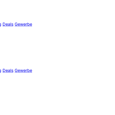
g
Deals
Gewerbe
g
Deals
Gewerbe