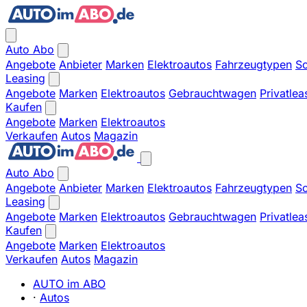
Auto Abo
Angebote
Anbieter
Marken
Elektroautos
Fahrzeugtypen
So
Leasing
Angebote
Marken
Elektroautos
Gebrauchtwagen
Privatlea
Kaufen
Angebote
Marken
Elektroautos
Verkaufen
Autos
Magazin
Auto Abo
Angebote
Anbieter
Marken
Elektroautos
Fahrzeugtypen
So
Leasing
Angebote
Marken
Elektroautos
Gebrauchtwagen
Privatlea
Kaufen
Angebote
Marken
Elektroautos
Verkaufen
Autos
Magazin
AUTO im ABO
·
Autos