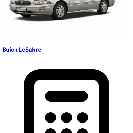
Buick LeSabre