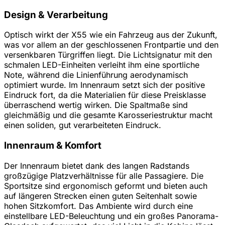
Design & Verarbeitung
Optisch wirkt der X55 wie ein Fahrzeug aus der Zukunft,
was vor allem an der geschlossenen Frontpartie und den
versenkbaren Türgriffen liegt. Die Lichtsignatur mit den
schmalen LED-Einheiten verleiht ihm eine sportliche
Note, während die Linienführung aerodynamisch
optimiert wurde. Im Innenraum setzt sich der positive
Eindruck fort, da die Materialien für diese Preisklasse
überraschend wertig wirken. Die Spaltmaße sind
gleichmäßig und die gesamte Karosseriestruktur macht
einen soliden, gut verarbeiteten Eindruck.
Innenraum & Komfort
Der Innenraum bietet dank des langen Radstands
großzügige Platzverhältnisse für alle Passagiere. Die
Sportsitze sind ergonomisch geformt und bieten auch
auf längeren Strecken einen guten Seitenhalt sowie
hohen Sitzkomfort. Das Ambiente wird durch eine
einstellbare LED-Beleuchtung und ein großes Panorama-