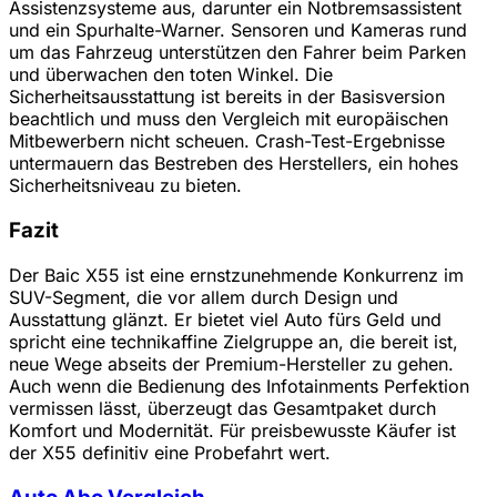
Assistenzsysteme aus, darunter ein Notbremsassistent
und ein Spurhalte-Warner. Sensoren und Kameras rund
um das Fahrzeug unterstützen den Fahrer beim Parken
und überwachen den toten Winkel. Die
Sicherheitsausstattung ist bereits in der Basisversion
beachtlich und muss den Vergleich mit europäischen
Mitbewerbern nicht scheuen. Crash-Test-Ergebnisse
untermauern das Bestreben des Herstellers, ein hohes
Sicherheitsniveau zu bieten.
Fazit
Der Baic X55 ist eine ernstzunehmende Konkurrenz im
SUV-Segment, die vor allem durch Design und
Ausstattung glänzt. Er bietet viel Auto fürs Geld und
spricht eine technikaffine Zielgruppe an, die bereit ist,
neue Wege abseits der Premium-Hersteller zu gehen.
Auch wenn die Bedienung des Infotainments Perfektion
vermissen lässt, überzeugt das Gesamtpaket durch
Komfort und Modernität. Für preisbewusste Käufer ist
der X55 definitiv eine Probefahrt wert.