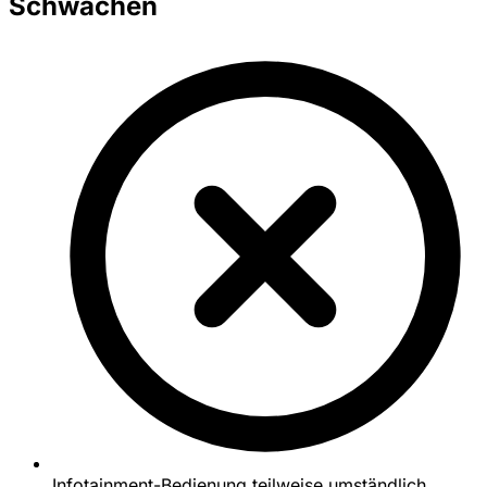
Schwächen
Infotainment-Bedienung teilweise umständlich