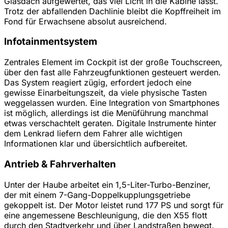
Glasdach aufgewertet, das viel Licht in die Kabine lässt.
Trotz der abfallenden Dachlinie bleibt die Kopffreiheit im
Fond für Erwachsene absolut ausreichend.
Infotainmentsystem
Zentrales Element im Cockpit ist der große Touchscreen,
über den fast alle Fahrzeugfunktionen gesteuert werden.
Das System reagiert zügig, erfordert jedoch eine
gewisse Einarbeitungszeit, da viele physische Tasten
weggelassen wurden. Eine Integration von Smartphones
ist möglich, allerdings ist die Menüführung manchmal
etwas verschachtelt geraten. Digitale Instrumente hinter
dem Lenkrad liefern dem Fahrer alle wichtigen
Informationen klar und übersichtlich aufbereitet.
Antrieb & Fahrverhalten
Unter der Haube arbeitet ein 1,5-Liter-Turbo-Benziner,
der mit einem 7-Gang-Doppelkupplungsgetriebe
gekoppelt ist. Der Motor leistet rund 177 PS und sorgt für
eine angemessene Beschleunigung, die den X55 flott
durch den Stadtverkehr und über Landstraßen bewegt.