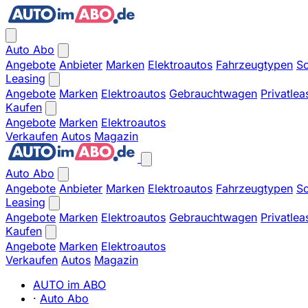
Auto Abo
Angebote
Anbieter
Marken
Elektroautos
Fahrzeugtypen
So
Leasing
Angebote
Marken
Elektroautos
Gebrauchtwagen
Privatlea
Kaufen
Angebote
Marken
Elektroautos
Verkaufen
Autos
Magazin
Auto Abo
Angebote
Anbieter
Marken
Elektroautos
Fahrzeugtypen
So
Leasing
Angebote
Marken
Elektroautos
Gebrauchtwagen
Privatlea
Kaufen
Angebote
Marken
Elektroautos
Verkaufen
Autos
Magazin
AUTO im ABO
·
Auto Abo