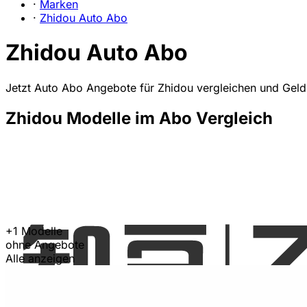
·
Marken
·
Zhidou Auto Abo
Zhidou Auto Abo
Jetzt Auto Abo Angebote für Zhidou vergleichen und Geld
Zhidou Modelle im Abo Vergleich
+1 Modelle
ohne Angebote
Alle anzeigen