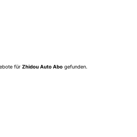
ebote für
Zhidou Auto Abo
gefunden.