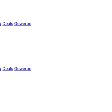
g
Deals
Gewerbe
g
Deals
Gewerbe