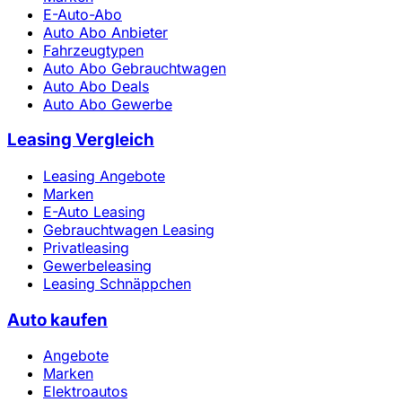
E-Auto-Abo
Auto Abo Anbieter
Fahrzeugtypen
Auto Abo Gebrauchtwagen
Auto Abo Deals
Auto Abo Gewerbe
Leasing Vergleich
Leasing Angebote
Marken
E-Auto Leasing
Gebrauchtwagen Leasing
Privatleasing
Gewerbeleasing
Leasing Schnäppchen
Auto kaufen
Angebote
Marken
Elektroautos