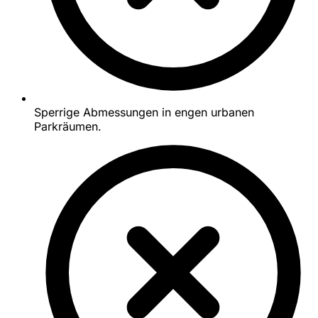
Sperrige Abmessungen in engen urbanen
Parkräumen.