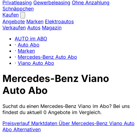
Privatleasing
Gewerbeleasing
Ohne Anzahlung
Schnäppchen
Kaufen
Angebote
Marken
Elektroautos
Verkaufen
Autos
Magazin
AUTO im ABO
·
Auto Abo
·
Marken
·
Mercedes-Benz Auto Abo
·
Viano Auto Abo
Mercedes-Benz Viano
Auto Abo
Suchst du einen Mercedes-Benz Viano im Abo? Bei uns
findest du aktuell 0 Angebote im Vergleich.
Preisverlauf
Marktdaten
Über Mercedes-Benz Viano Auto
Abo
Alternativen