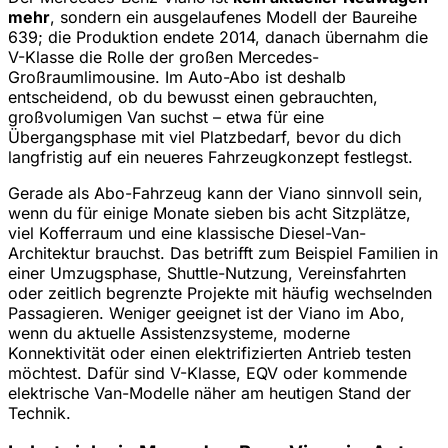
mehr
, sondern ein ausgelaufenes Modell der Baureihe
639; die Produktion endete 2014, danach übernahm die
V-Klasse die Rolle der großen Mercedes-
Großraumlimousine. Im Auto-Abo ist deshalb
entscheidend, ob du bewusst einen gebrauchten,
großvolumigen Van suchst – etwa für eine
Übergangsphase mit viel Platzbedarf, bevor du dich
langfristig auf ein neueres Fahrzeugkonzept festlegst.
Gerade als Abo-Fahrzeug kann der Viano sinnvoll sein,
wenn du für einige Monate sieben bis acht Sitzplätze,
viel Kofferraum und eine klassische Diesel-Van-
Architektur brauchst. Das betrifft zum Beispiel Familien in
einer Umzugsphase, Shuttle-Nutzung, Vereinsfahrten
oder zeitlich begrenzte Projekte mit häufig wechselnden
Passagieren. Weniger geeignet ist der Viano im Abo,
wenn du aktuelle Assistenzsysteme, moderne
Konnektivität oder einen elektrifizierten Antrieb testen
möchtest. Dafür sind V-Klasse, EQV oder kommende
elektrische Van-Modelle näher am heutigen Stand der
Technik.