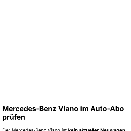
Mercedes-Benz Viano im Auto-Abo
prüfen
Der Mercedes-Benz Viano ist
kein aktueller Neuwagen