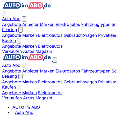
Auto Abo
Angebote
Anbieter
Marken
Elektroautos
Fahrzeugtypen
So
Leasing
Angebote
Marken
Elektroautos
Gebrauchtwagen
Privatlea
Kaufen
Angebote
Marken
Elektroautos
Verkaufen
Autos
Magazin
Auto Abo
Angebote
Anbieter
Marken
Elektroautos
Fahrzeugtypen
So
Leasing
Angebote
Marken
Elektroautos
Gebrauchtwagen
Privatlea
Kaufen
Angebote
Marken
Elektroautos
Verkaufen
Autos
Magazin
AUTO im ABO
·
Auto Abo