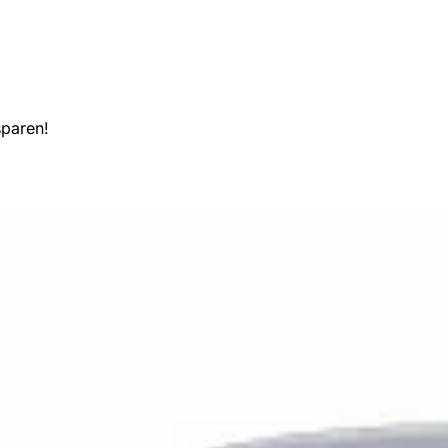
sparen!