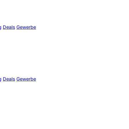
g
Deals
Gewerbe
g
Deals
Gewerbe