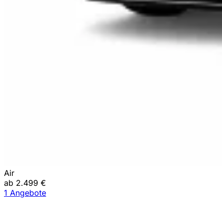
Air
ab 2.499 €
1 Angebote