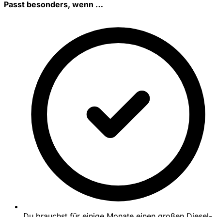
Passt besonders, wenn …
Du brauchst für einige Monate einen großen Diesel-