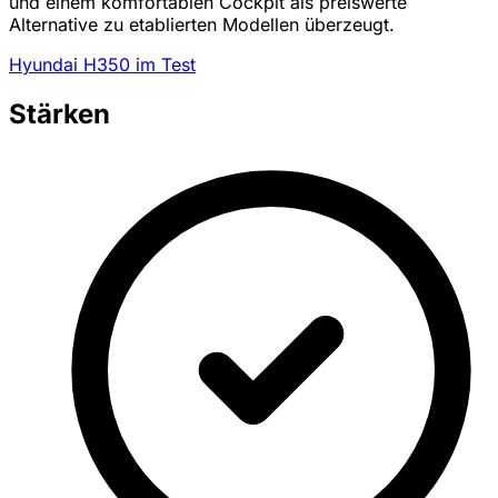
und einem komfortablen Cockpit als preiswerte
Alternative zu etablierten Modellen überzeugt.
Hyundai H350 im Test
Stärken