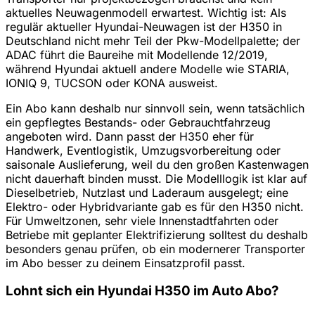
aktuelles Neuwagenmodell erwartest. Wichtig ist: Als
regulär aktueller Hyundai-Neuwagen ist der H350 in
Deutschland nicht mehr Teil der Pkw-Modellpalette; der
ADAC führt die Baureihe mit Modellende 12/2019,
während Hyundai aktuell andere Modelle wie STARIA,
IONIQ 9, TUCSON oder KONA ausweist.
Ein Abo kann deshalb nur sinnvoll sein, wenn tatsächlich
ein gepflegtes Bestands- oder Gebrauchtfahrzeug
angeboten wird. Dann passt der H350 eher für
Handwerk, Eventlogistik, Umzugsvorbereitung oder
saisonale Auslieferung, weil du den großen Kastenwagen
nicht dauerhaft binden musst. Die Modelllogik ist klar auf
Dieselbetrieb, Nutzlast und Laderaum ausgelegt; eine
Elektro- oder Hybridvariante gab es für den H350 nicht.
Für Umweltzonen, sehr viele Innenstadtfahrten oder
Betriebe mit geplanter Elektrifizierung solltest du deshalb
besonders genau prüfen, ob ein modernerer Transporter
im Abo besser zu deinem Einsatzprofil passt.
Lohnt sich ein Hyundai H350 im Auto Abo?