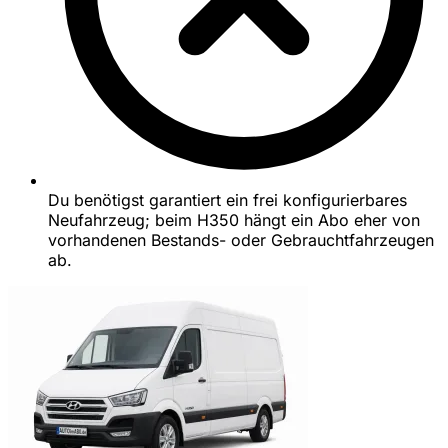
Du benötigst garantiert ein frei konfigurierbares
Neufahrzeug; beim H350 hängt ein Abo eher von
vorhandenen Bestands- oder Gebrauchtfahrzeugen
ab.