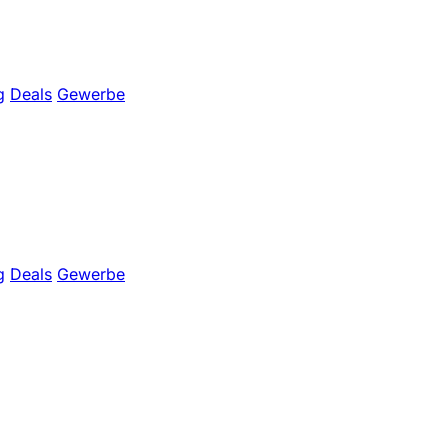
g
Deals
Gewerbe
g
Deals
Gewerbe