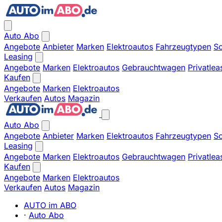
Auto Abo
Angebote
Anbieter
Marken
Elektroautos
Fahrzeugtypen
So
Leasing
Angebote
Marken
Elektroautos
Gebrauchtwagen
Privatlea
Kaufen
Angebote
Marken
Elektroautos
Verkaufen
Autos
Magazin
Auto Abo
Angebote
Anbieter
Marken
Elektroautos
Fahrzeugtypen
So
Leasing
Angebote
Marken
Elektroautos
Gebrauchtwagen
Privatlea
Kaufen
Angebote
Marken
Elektroautos
Verkaufen
Autos
Magazin
AUTO im ABO
·
Auto Abo