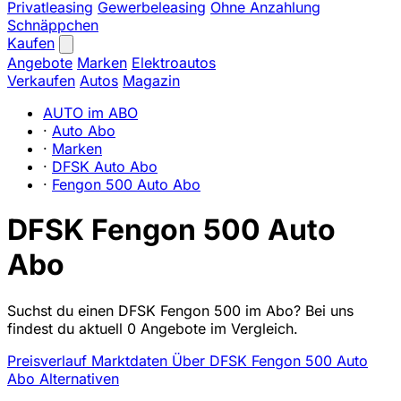
Privatleasing
Gewerbeleasing
Ohne Anzahlung
Schnäppchen
Kaufen
Angebote
Marken
Elektroautos
Verkaufen
Autos
Magazin
AUTO im ABO
·
Auto Abo
·
Marken
·
DFSK Auto Abo
·
Fengon 500 Auto Abo
DFSK Fengon 500 Auto
Abo
Suchst du einen DFSK Fengon 500 im Abo? Bei uns
findest du aktuell 0 Angebote im Vergleich.
Preisverlauf
Marktdaten
Über DFSK Fengon 500 Auto
Abo
Alternativen