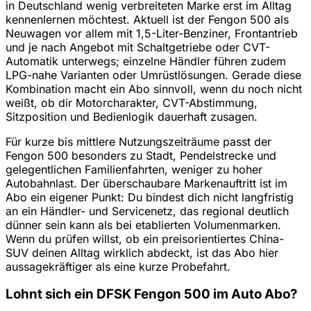
in Deutschland wenig verbreiteten Marke erst im Alltag
kennenlernen möchtest. Aktuell ist der Fengon 500 als
Neuwagen vor allem mit 1,5-Liter-Benziner, Frontantrieb
und je nach Angebot mit Schaltgetriebe oder CVT-
Automatik unterwegs; einzelne Händler führen zudem
LPG-nahe Varianten oder Umrüstlösungen. Gerade diese
Kombination macht ein Abo sinnvoll, wenn du noch nicht
weißt, ob dir Motorcharakter, CVT-Abstimmung,
Sitzposition und Bedienlogik dauerhaft zusagen.
Für kurze bis mittlere Nutzungszeiträume passt der
Fengon 500 besonders zu Stadt, Pendelstrecke und
gelegentlichen Familienfahrten, weniger zu hoher
Autobahnlast. Der überschaubare Markenauftritt ist im
Abo ein eigener Punkt: Du bindest dich nicht langfristig
an ein Händler- und Servicenetz, das regional deutlich
dünner sein kann als bei etablierten Volumenmarken.
Wenn du prüfen willst, ob ein preisorientiertes China-
SUV deinen Alltag wirklich abdeckt, ist das Abo hier
aussagekräftiger als eine kurze Probefahrt.
Lohnt sich ein DFSK Fengon 500 im Auto Abo?