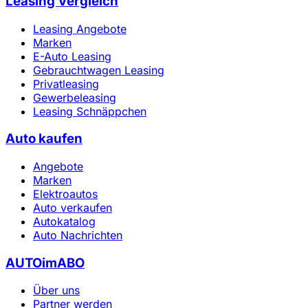
Leasing Vergleich
Leasing Angebote
Marken
E-Auto Leasing
Gebrauchtwagen Leasing
Privatleasing
Gewerbeleasing
Leasing Schnäppchen
Auto kaufen
Angebote
Marken
Elektroautos
Auto verkaufen
Autokatalog
Auto Nachrichten
AUTOimABO
Über uns
Partner werden