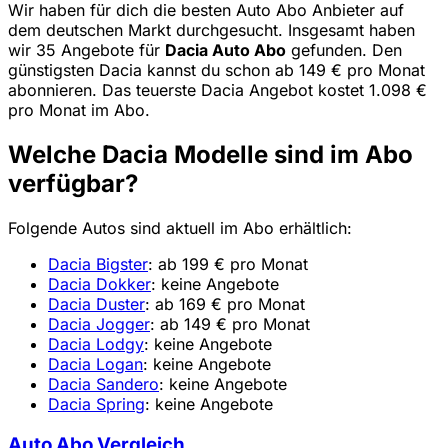
Wir haben für dich die besten Auto Abo Anbieter auf
dem deutschen Markt durchgesucht. Insgesamt haben
wir 35 Angebote für
Dacia Auto Abo
gefunden. Den
günstigsten Dacia kannst du schon ab 149 € pro Monat
abonnieren. Das teuerste Dacia Angebot kostet 1.098 €
pro Monat im Abo.
Welche Dacia Modelle sind im Abo
verfügbar?
Folgende Autos sind aktuell im Abo erhältlich:
Dacia Bigster
: ab 199 € pro Monat
Dacia Dokker
: keine Angebote
Dacia Duster
: ab 169 € pro Monat
Dacia Jogger
: ab 149 € pro Monat
Dacia Lodgy
: keine Angebote
Dacia Logan
: keine Angebote
Dacia Sandero
: keine Angebote
Dacia Spring
: keine Angebote
Auto Abo Vergleich