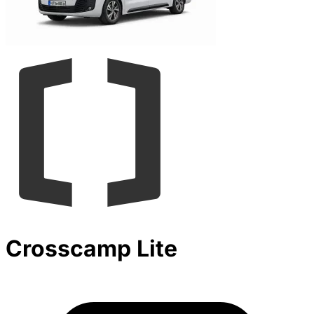
Crosscamp Lite