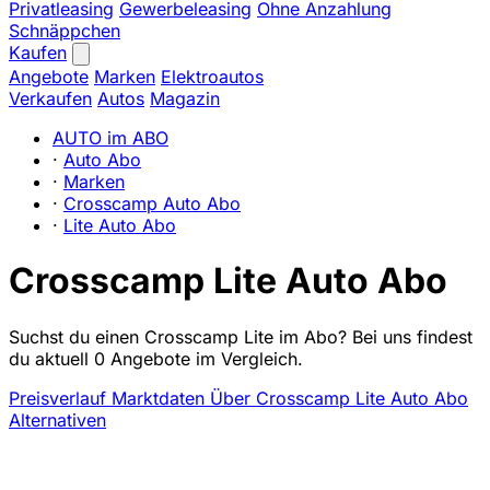
Privatleasing
Gewerbeleasing
Ohne Anzahlung
Schnäppchen
Kaufen
Angebote
Marken
Elektroautos
Verkaufen
Autos
Magazin
AUTO im ABO
·
Auto Abo
·
Marken
·
Crosscamp Auto Abo
·
Lite Auto Abo
Crosscamp Lite Auto Abo
Suchst du einen Crosscamp Lite im Abo? Bei uns findest
du aktuell 0 Angebote im Vergleich.
Preisverlauf
Marktdaten
Über Crosscamp Lite Auto Abo
Alternativen