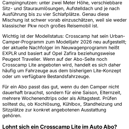
Campingnutzen: unter zwei Meter Höhe, verschiebbare
Sitz- und Stauraumlösungen, Aufstelldach und je nach
Ausführung bis zu vier Schlafplätze. Genau diese
Mischung ist schwer vorab einzuschätzen, weil sie weder
klassischer Pkw noch großes Reisemobil ist.
Wichtig ist der Modellstatus: Crosscamp hat sein Urban-
Camper-Programm zum Modelljahr 2026 neu aufgestellt;
der aktuelle Nachfolger im Neuwagenprogramm heißt
EXPLR und basiert auf Opel Zafira beziehungsweise
Peugeot Traveller. Wenn auf der Abo-Seite noch
Crosscamp Lite angeboten wird, handelt es sich daher
häufig um Fahrzeuge aus dem bisherigen Lite-Konzept
oder um verfügbare Bestandsfahrzeuge.
Für ein Abo passt das gut, wenn du den Camper nicht
dauerhaft brauchst, sondern für eine Saison, Elternzeit,
mehrere Wochenendtrips oder als Alltagstest. Prüfen
solltest du, ob Kochlösung, Kühlbox, Standheizung und
Sitzplätze zur konkret angebotenen Ausstattung
gehören.
Lohnt sich ein Crosscamp Lite im Auto Abo?