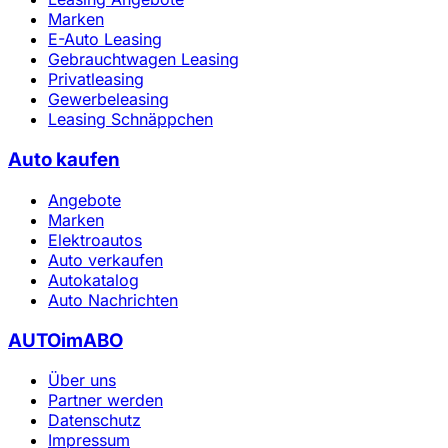
Marken
E-Auto Leasing
Gebrauchtwagen Leasing
Privatleasing
Gewerbeleasing
Leasing Schnäppchen
Auto kaufen
Angebote
Marken
Elektroautos
Auto verkaufen
Autokatalog
Auto Nachrichten
AUTOimABO
Über uns
Partner werden
Datenschutz
Impressum