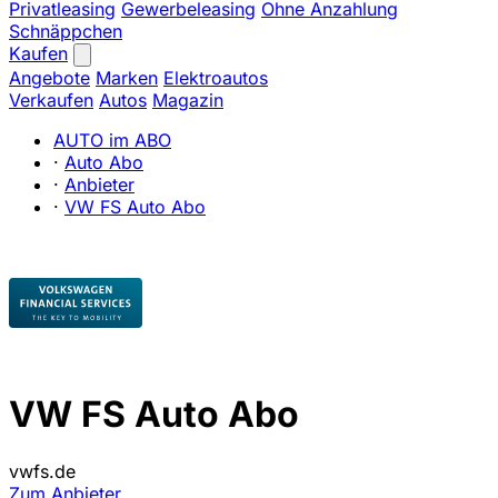
Privatleasing
Gewerbeleasing
Ohne Anzahlung
Schnäppchen
Kaufen
Angebote
Marken
Elektroautos
Verkaufen
Autos
Magazin
AUTO im ABO
·
Auto Abo
·
Anbieter
·
VW FS Auto Abo
VW FS Auto Abo
vwfs.de
Zum Anbieter