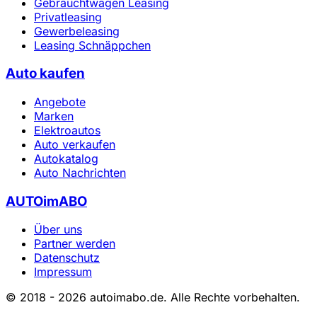
Gebrauchtwagen Leasing
Privatleasing
Gewerbeleasing
Leasing Schnäppchen
Auto kaufen
Angebote
Marken
Elektroautos
Auto verkaufen
Autokatalog
Auto Nachrichten
AUTOimABO
Über uns
Partner werden
Datenschutz
Impressum
© 2018 - 2026 autoimabo.de. Alle Rechte vorbehalten.