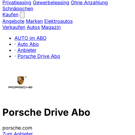
Privatleasing
Gewerbeleasing
Ohne Anzahlung
Schnäppchen
Kaufen
Angebote
Marken
Elektroautos
Verkaufen
Autos
Magazin
AUTO im ABO
·
Auto Abo
·
Anbieter
·
Porsche Drive Abo
Porsche Drive Abo
porsche.com
Zum Anbieter