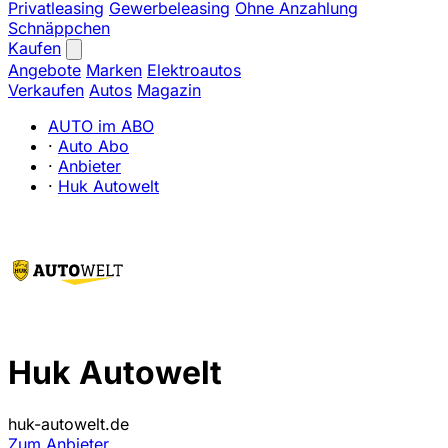
Privatleasing
Gewerbeleasing
Ohne Anzahlung
Schnäppchen
Kaufen
Angebote
Marken
Elektroautos
Verkaufen
Autos
Magazin
AUTO im ABO
·
Auto Abo
·
Anbieter
·
Huk Autowelt
Huk Autowelt
huk-autowelt.de
Zum Anbieter