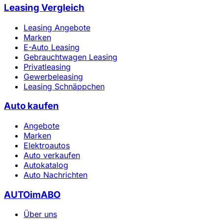
Leasing Vergleich
Leasing Angebote
Marken
E-Auto Leasing
Gebrauchtwagen Leasing
Privatleasing
Gewerbeleasing
Leasing Schnäppchen
Auto kaufen
Angebote
Marken
Elektroautos
Auto verkaufen
Autokatalog
Auto Nachrichten
AUTOimABO
Über uns