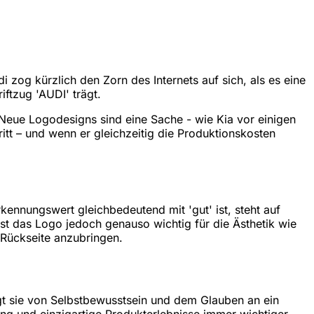
 zog kürzlich den Zorn des Internets auf sich, als es eine
ftzug 'AUDI' trägt.
 Neue Logodesigns sind eine Sache - wie Kia vor einigen
itt – und wenn er gleichzeitig die Produktionskosten
ennungswert gleichbedeutend mit 'gut' ist, steht auf
ist das Logo jedoch genauso wichtig für die Ästhetik wie
 Rückseite anzubringen.
ugt sie von Selbstbewusstsein und dem Glauben an ein
erung und einzigartige Produkterlebnisse immer wichtiger