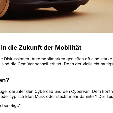
in die Zukunft der Mobilität
ge Diskussionen. Automobilmarken genießen oft eine starke
nd die Gemüter schnell erhitzt. Doch der vielleicht mutigst
en?
zeuge, darunter den Cybercab und den Cybervan. Dem kontr
ieder typisch Elon Musk oder steckt mehr dahinter? Der Tesl
 benötigt."