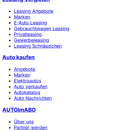
Leasing Angebote
Marken
E-Auto Leasing
Gebrauchtwagen Leasing
Privatleasing
Gewerbeleasing
Leasing Schnäppchen
Auto kaufen
Angebote
Marken
Elektroautos
Auto verkaufen
Autokatalog
Auto Nachrichten
AUTOimABO
Über uns
Partner werden