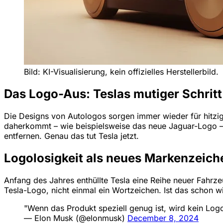
Bild: KI-Visualisierung, kein offizielles Herstellerbild.
Das Logo-Aus: Teslas mutiger Schritt 
Die Designs von Autologos sorgen immer wieder für hitzi
daherkommt – wie beispielsweise das neue Jaguar-Logo – si
entfernen. Genau das tut Tesla jetzt.
Logolosigkeit als neues Markenzeich
Anfang des Jahres enthüllte Tesla eine Reihe neuer Fahr
Tesla-Logo, nicht einmal ein Wortzeichen. Ist das schon w
"Wenn das Produkt speziell genug ist, wird kein Logo
— Elon Musk (@elonmusk)
December 8, 2024