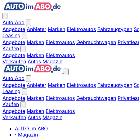
Auto Abo
Angebote
Anbieter
Marken
Elektroautos
Fahrzeugtypen
So
Leasing
Angebote
Marken
Elektroautos
Gebrauchtwagen
Privatlea
Kaufen
Angebote
Marken
Elektroautos
Verkaufen
Autos
Magazin
Auto Abo
Angebote
Anbieter
Marken
Elektroautos
Fahrzeugtypen
So
Leasing
Angebote
Marken
Elektroautos
Gebrauchtwagen
Privatlea
Kaufen
Angebote
Marken
Elektroautos
Verkaufen
Autos
Magazin
AUTO im ABO
·
Magazin