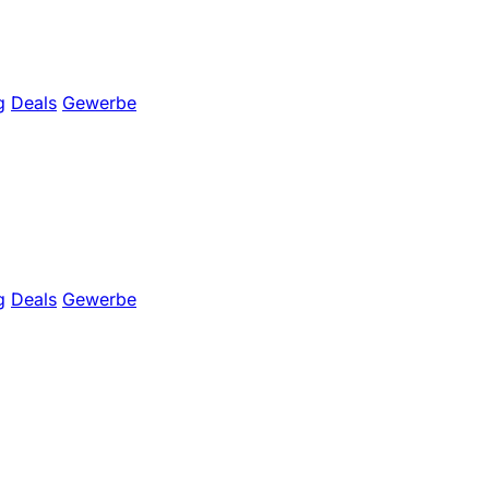
g
Deals
Gewerbe
g
Deals
Gewerbe