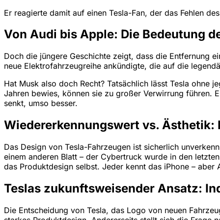
Er reagierte damit auf einen Tesla-Fan, der das Fehlen d
Von Audi bis Apple: Die Bedeutung d
Doch die jüngere Geschichte zeigt, dass die Entfernung ei
neue Elektrofahrzeugreihe ankündigte, die auf die legendä
Hat Musk also doch Recht? Tatsächlich lässt Tesla ohne j
Jahren bewies, können sie zu großer Verwirrung führen. Ein
senkt, umso besser.
Wiedererkennungswert vs. Ästhetik: 
Das Design von Tesla-Fahrzeugen ist sicherlich unverkenn
einem anderen Blatt – der Cybertruck wurde in den letzten
das Produktdesign selbst. Jeder kennt das iPhone – aber 
Teslas zukunftsweisender Ansatz: Ind
Die Entscheidung von Tesla, das Logo von neuen Fahrzeuge
starkes Produktdesign. Andererseits stellt sich die Frage n