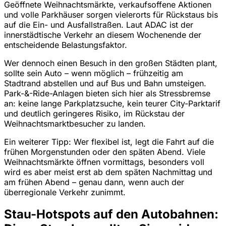
Geöffnete Weihnachtsmärkte, verkaufsoffene Aktionen
und volle Parkhäuser sorgen vielerorts für Rückstaus bis
auf die Ein- und Ausfallstraßen. Laut ADAC ist der
innerstädtische Verkehr an diesem Wochenende der
entscheidende Belastungsfaktor.
Wer dennoch einen Besuch in den großen Städten plant,
sollte sein Auto – wenn möglich – frühzeitig am
Stadtrand abstellen und auf Bus und Bahn umsteigen.
Park-&-Ride-Anlagen bieten sich hier als Stressbremse
an: keine lange Parkplatzsuche, kein teurer City-Parktarif
und deutlich geringeres Risiko, im Rückstau der
Weihnachtsmarktbesucher zu landen.
Ein weiterer Tipp: Wer flexibel ist, legt die Fahrt auf die
frühen Morgenstunden oder den späten Abend. Viele
Weihnachtsmärkte öffnen vormittags, besonders voll
wird es aber meist erst ab dem späten Nachmittag und
am frühen Abend – genau dann, wenn auch der
überregionale Verkehr zunimmt.
Stau-Hotspots auf den Autobahnen: