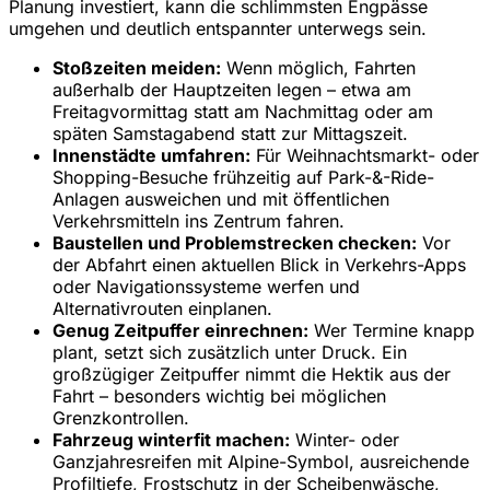
Planung investiert, kann die schlimmsten Engpässe
umgehen und deutlich entspannter unterwegs sein.
Stoßzeiten meiden:
Wenn möglich, Fahrten
außerhalb der Hauptzeiten legen – etwa am
Freitagvormittag statt am Nachmittag oder am
späten Samstagabend statt zur Mittagszeit.
Innenstädte umfahren:
Für Weihnachtsmarkt- oder
Shopping-Besuche frühzeitig auf Park-&-Ride-
Anlagen ausweichen und mit öffentlichen
Verkehrsmitteln ins Zentrum fahren.
Baustellen und Problemstrecken checken:
Vor
der Abfahrt einen aktuellen Blick in Verkehrs-Apps
oder Navigationssysteme werfen und
Alternativrouten einplanen.
Genug Zeitpuffer einrechnen:
Wer Termine knapp
plant, setzt sich zusätzlich unter Druck. Ein
großzügiger Zeitpuffer nimmt die Hektik aus der
Fahrt – besonders wichtig bei möglichen
Grenzkontrollen.
Fahrzeug winterfit machen:
Winter- oder
Ganzjahresreifen mit Alpine-Symbol, ausreichende
Profiltiefe, Frostschutz in der Scheibenwäsche,