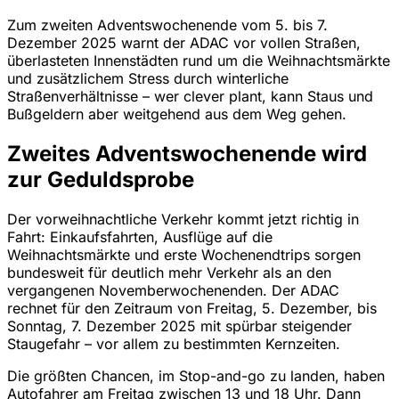
Zum zweiten Adventswochenende vom 5. bis 7.
Dezember 2025 warnt der ADAC vor vollen Straßen,
überlasteten Innenstädten rund um die Weihnachtsmärkte
und zusätzlichem Stress durch winterliche
Straßenverhältnisse – wer clever plant, kann Staus und
Bußgeldern aber weitgehend aus dem Weg gehen.
Zweites Adventswochenende wird
zur Geduldsprobe
Der vorweihnachtliche Verkehr kommt jetzt richtig in
Fahrt: Einkaufsfahrten, Ausflüge auf die
Weihnachtsmärkte und erste Wochenendtrips sorgen
bundesweit für deutlich mehr Verkehr als an den
vergangenen Novemberwochenenden. Der ADAC
rechnet für den Zeitraum von Freitag, 5. Dezember, bis
Sonntag, 7. Dezember 2025 mit spürbar steigender
Staugefahr – vor allem zu bestimmten Kernzeiten.
Die größten Chancen, im Stop-and-go zu landen, haben
Autofahrer am Freitag zwischen 13 und 18 Uhr. Dann