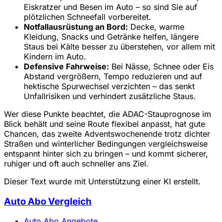
Eiskratzer und Besen im Auto – so sind Sie auf
plötzlichen Schneefall vorbereitet.
Notfallausrüstung an Bord:
Decke, warme
Kleidung, Snacks und Getränke helfen, längere
Staus bei Kälte besser zu überstehen, vor allem mit
Kindern im Auto.
Defensive Fahrweise:
Bei Nässe, Schnee oder Eis
Abstand vergrößern, Tempo reduzieren und auf
hektische Spurwechsel verzichten – das senkt
Unfallrisiken und verhindert zusätzliche Staus.
Wer diese Punkte beachtet, die ADAC-Stauprognose im
Blick behält und seine Route flexibel anpasst, hat gute
Chancen, das zweite Adventswochenende trotz dichter
Straßen und winterlicher Bedingungen vergleichsweise
entspannt hinter sich zu bringen – und kommt sicherer,
ruhiger und oft auch schneller ans Ziel.
Dieser Text wurde mit Unterstützung einer KI erstellt.
Auto Abo Vergleich
Auto Abo Angebote