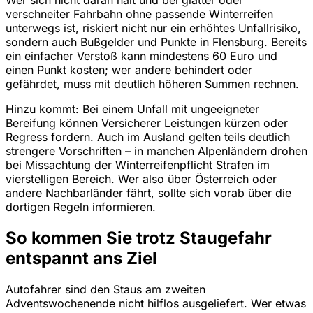
Wer sich nicht daran hält und bei glatter oder
verschneiter Fahrbahn ohne passende Winterreifen
unterwegs ist, riskiert nicht nur ein erhöhtes Unfallrisiko,
sondern auch Bußgelder und Punkte in Flensburg. Bereits
ein einfacher Verstoß kann mindestens 60 Euro und
einen Punkt kosten; wer andere behindert oder
gefährdet, muss mit deutlich höheren Summen rechnen.
Hinzu kommt: Bei einem Unfall mit ungeeigneter
Bereifung können Versicherer Leistungen kürzen oder
Regress fordern. Auch im Ausland gelten teils deutlich
strengere Vorschriften – in manchen Alpenländern drohen
bei Missachtung der Winterreifenpflicht Strafen im
vierstelligen Bereich. Wer also über Österreich oder
andere Nachbarländer fährt, sollte sich vorab über die
dortigen Regeln informieren.
So kommen Sie trotz Staugefahr
entspannt ans Ziel
Autofahrer sind den Staus am zweiten
Adventswochenende nicht hilflos ausgeliefert. Wer etwas