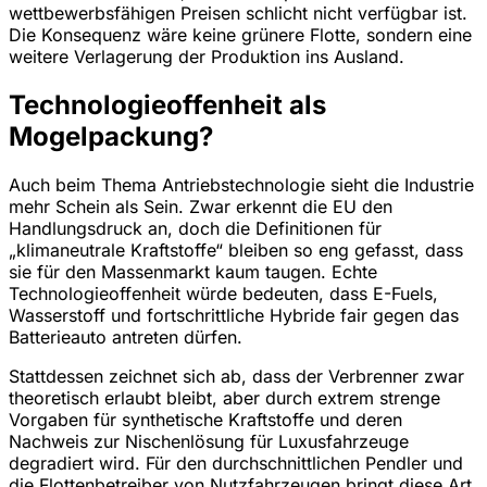
wettbewerbsfähigen Preisen schlicht nicht verfügbar ist.
Die Konsequenz wäre keine grünere Flotte, sondern eine
weitere Verlagerung der Produktion ins Ausland.
Technologieoffenheit als
Mogelpackung?
Auch beim Thema Antriebstechnologie sieht die Industrie
mehr Schein als Sein. Zwar erkennt die EU den
Handlungsdruck an, doch die Definitionen für
„klimaneutrale Kraftstoffe“ bleiben so eng gefasst, dass
sie für den Massenmarkt kaum taugen. Echte
Technologieoffenheit würde bedeuten, dass E-Fuels,
Wasserstoff und fortschrittliche Hybride fair gegen das
Batterieauto antreten dürfen.
Stattdessen zeichnet sich ab, dass der Verbrenner zwar
theoretisch erlaubt bleibt, aber durch extrem strenge
Vorgaben für synthetische Kraftstoffe und deren
Nachweis zur Nischenlösung für Luxusfahrzeuge
degradiert wird. Für den durchschnittlichen Pendler und
die Flottenbetreiber von Nutzfahrzeugen bringt diese Art