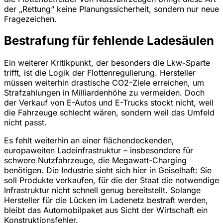
der „Rettung“ keine Planungssicherheit, sondern nur neue
Fragezeichen.
Bestrafung für fehlende Ladesäulen
Ein weiterer Kritikpunkt, der besonders die Lkw-Sparte
trifft, ist die Logik der Flottenregulierung. Hersteller
müssen weiterhin drastische CO2-Ziele erreichen, um
Strafzahlungen in Milliardenhöhe zu vermeiden. Doch
der Verkauf von E-Autos und E-Trucks stockt nicht, weil
die Fahrzeuge schlecht wären, sondern weil das Umfeld
nicht passt.
Es fehlt weiterhin an einer flächendeckenden,
europaweiten Ladeinfrastruktur – insbesondere für
schwere Nutzfahrzeuge, die Megawatt-Charging
benötigen. Die Industrie sieht sich hier in Geiselhaft: Sie
soll Produkte verkaufen, für die der Staat die notwendige
Infrastruktur nicht schnell genug bereitstellt. Solange
Hersteller für die Lücken im Ladenetz bestraft werden,
bleibt das Automobilpaket aus Sicht der Wirtschaft ein
Konstruktionsfehler.