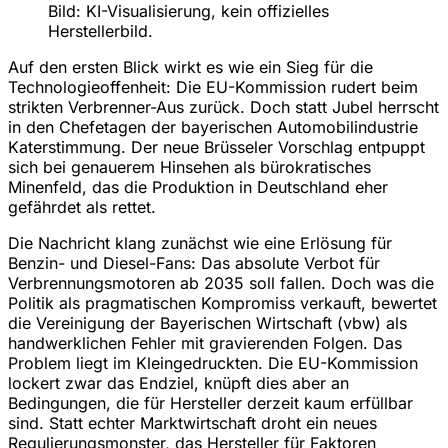
Bild: KI-Visualisierung, kein offizielles
Herstellerbild.
Auf den ersten Blick wirkt es wie ein Sieg für die
Technologieoffenheit: Die EU-Kommission rudert beim
strikten Verbrenner-Aus zurück. Doch statt Jubel herrscht
in den Chefetagen der bayerischen Automobilindustrie
Katerstimmung. Der neue Brüsseler Vorschlag entpuppt
sich bei genauerem Hinsehen als bürokratisches
Minenfeld, das die Produktion in Deutschland eher
gefährdet als rettet.
Die Nachricht klang zunächst wie eine Erlösung für
Benzin- und Diesel-Fans: Das absolute Verbot für
Verbrennungsmotoren ab 2035 soll fallen. Doch was die
Politik als pragmatischen Kompromiss verkauft, bewertet
die Vereinigung der Bayerischen Wirtschaft (vbw) als
handwerklichen Fehler mit gravierenden Folgen. Das
Problem liegt im Kleingedruckten. Die EU-Kommission
lockert zwar das Endziel, knüpft dies aber an
Bedingungen, die für Hersteller derzeit kaum erfüllbar
sind. Statt echter Marktwirtschaft droht ein neues
Regulierungsmonster, das Hersteller für Faktoren