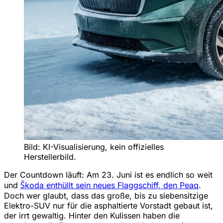
Bild: KI-Visualisierung, kein offizielles
Herstellerbild.
Der Countdown läuft: Am 23. Juni ist es endlich so weit
und
Škoda enthüllt sein neues Flaggschiff, den Peaq
.
Doch wer glaubt, dass das große, bis zu siebensitzige
Elektro-SUV nur für die asphaltierte Vorstadt gebaut ist,
der irrt gewaltig. Hinter den Kulissen haben die