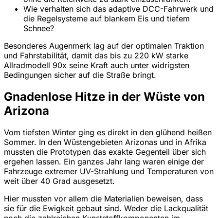
Wie verhalten sich das adaptive DCC-Fahrwerk und
die Regelsysteme auf blankem Eis und tiefem
Schnee?
Besonderes Augenmerk lag auf der optimalen Traktion
und Fahrstabilität, damit das bis zu 220 kW starke
Allradmodell 90x seine Kraft auch unter widrigsten
Bedingungen sicher auf die Straße bringt.
Gnadenlose Hitze in der Wüste von
Arizona
Vom tiefsten Winter ging es direkt in den glühend heißen
Sommer. In den Wüstengebieten Arizonas und in Afrika
mussten die Prototypen das exakte Gegenteil über sich
ergehen lassen. Ein ganzes Jahr lang waren einige der
Fahrzeuge extremer UV-Strahlung und Temperaturen von
weit über 40 Grad ausgesetzt.
Hier mussten vor allem die Materialien beweisen, dass
sie für die Ewigkeit gebaut sind. Weder die Lackqualität
noch die zahlreichen Kunststoffkomponenten im