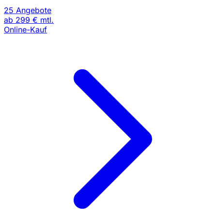
25 Angebote
ab
299 €
mtl.
Online-Kauf