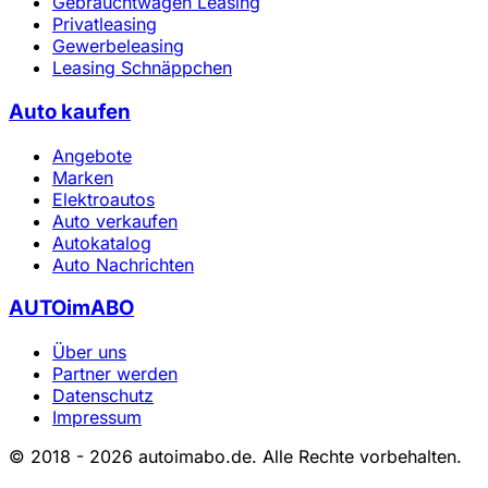
Gebrauchtwagen Leasing
Privatleasing
Gewerbeleasing
Leasing Schnäppchen
Auto kaufen
Angebote
Marken
Elektroautos
Auto verkaufen
Autokatalog
Auto Nachrichten
AUTOimABO
Über uns
Partner werden
Datenschutz
Impressum
© 2018 - 2026 autoimabo.de. Alle Rechte vorbehalten.