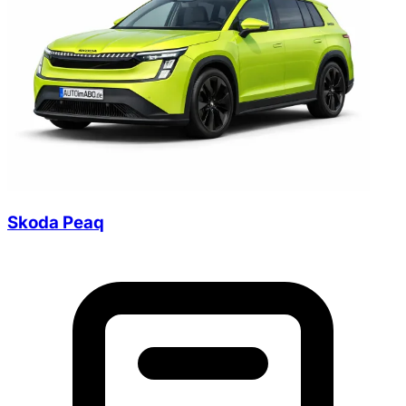
Skoda Peaq