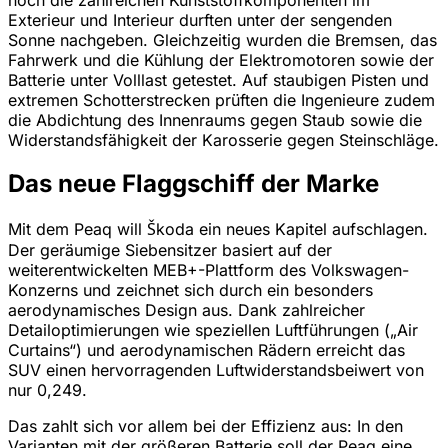
Exterieur und Interieur durften unter der sengenden
Sonne nachgeben. Gleichzeitig wurden die Bremsen, das
Fahrwerk und die Kühlung der Elektromotoren sowie der
Batterie unter Volllast getestet. Auf staubigen Pisten und
extremen Schotterstrecken prüften die Ingenieure zudem
die Abdichtung des Innenraums gegen Staub sowie die
Widerstandsfähigkeit der Karosserie gegen Steinschläge.
Das neue Flaggschiff der Marke
Mit dem Peaq will Škoda ein neues Kapitel aufschlagen.
Der geräumige Siebensitzer basiert auf der
weiterentwickelten MEB+-Plattform des Volkswagen-
Konzerns und zeichnet sich durch ein besonders
aerodynamisches Design aus. Dank zahlreicher
Detailoptimierungen wie speziellen Luftführungen („Air
Curtains“) und aerodynamischen Rädern erreicht das
SUV einen hervorragenden Luftwiderstandsbeiwert von
nur 0,249.
Das zahlt sich vor allem bei der Effizienz aus: In den
Varianten mit der größeren Batterie soll der Peaq eine