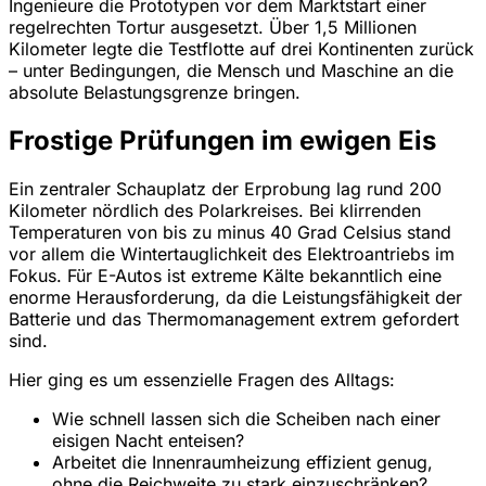
Ingenieure die Prototypen vor dem Marktstart einer
regelrechten Tortur ausgesetzt. Über 1,5 Millionen
Kilometer legte die Testflotte auf drei Kontinenten zurück
– unter Bedingungen, die Mensch und Maschine an die
absolute Belastungsgrenze bringen.
Frostige Prüfungen im ewigen Eis
Ein zentraler Schauplatz der Erprobung lag rund 200
Kilometer nördlich des Polarkreises. Bei klirrenden
Temperaturen von bis zu minus 40 Grad Celsius stand
vor allem die Wintertauglichkeit des Elektroantriebs im
Fokus. Für E-Autos ist extreme Kälte bekanntlich eine
enorme Herausforderung, da die Leistungsfähigkeit der
Batterie und das Thermomanagement extrem gefordert
sind.
Hier ging es um essenzielle Fragen des Alltags:
Wie schnell lassen sich die Scheiben nach einer
eisigen Nacht enteisen?
Arbeitet die Innenraumheizung effizient genug,
ohne die Reichweite zu stark einzuschränken?