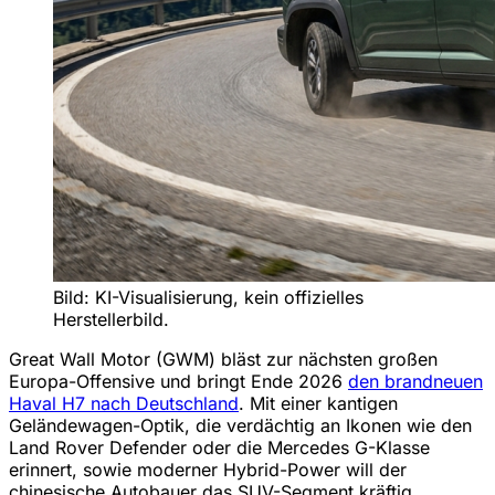
Bild: KI-Visualisierung, kein offizielles
Herstellerbild.
Great Wall Motor (GWM) bläst zur nächsten großen
Europa-Offensive und bringt Ende 2026
den brandneuen
Haval H7 nach Deutschland
. Mit einer kantigen
Geländewagen-Optik, die verdächtig an Ikonen wie den
Land Rover Defender oder die Mercedes G-Klasse
erinnert, sowie moderner Hybrid-Power will der
chinesische Autobauer das SUV-Segment kräftig