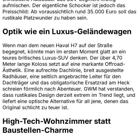
aufmischen. Der eigentliche Schocker ist jedoch das
Preisschild: Ab voraussichtlich rund 35.000 Euro soll das
rustikale Platzwunder zu haben sein.
Optik wie ein Luxus-Geländewagen
Wenn man dem neuen Haval H7 auf der Straße
begegnet, könnte man im ersten Moment glatt an ein
teures britisches Luxus-SUV denken. Der über 4,70
Meter lange Koloss setzt auf eine markante Offroad-
Ästhetik. Eine aufrechte Dachlinie, breit ausgestellte
Radhäuser, eine seitlich angebrachte Leiter für den
Dachträger und das obligatorische Ersatzrad am Heck
schreien förmlich nach Abenteuer. GWM hat verstanden,
dass rustikales Design derzeit extrem im Trend liegt, und
liefert eine optische Alternative für all jene, denen das
Original schlicht zu teuer ist.
High-Tech-Wohnzimmer statt
Baustellen-Charme