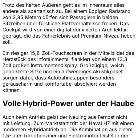
Trotz des harten Äußeren geht es im Innenraum alles
andere als spartanisch zu. Bei einem üppigen Radstand
von 2,85 Metern dürfen sich Passagiere in beiden
Sitzreihen über fürstliche Platzverhältnisse freuen. Das
Cockpit wird von einer digital dominierten Architektur
geprägt, die das Fahrerlebnis auf Premium-Niveau heben
soll.
Ein riesiger 15,6-Zoll-Touchscreen in der Mitte bildet das
Herzstück des Infotainments, flankiert von einem 12,3
Zoll großen Instrumentendisplay. Großzügige, weich
gepolsterte Sitze und ein aufwendiges Akustikpaket
sorgen dafür, dass Autobahnetappen besonders
geräuscharm und komfortabel absolviert werden
können.
Volle Hybrid-Power unter der Haube
Auch beim Antrieb geizt der Neuling aus Fernost nicht
mit Leistung. Zum Marktstart tritt der Haval H7 mit einem
modernen Hybridantrieb an. Die Kombination aus einem
1,5-Liter-Turbobenziner und Elektromotor leistet in der