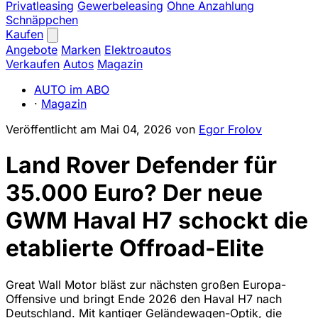
Privatleasing
Gewerbeleasing
Ohne Anzahlung
Schnäppchen
Kaufen
Angebote
Marken
Elektroautos
Verkaufen
Autos
Magazin
AUTO im ABO
·
Magazin
Veröffentlicht am
Mai 04, 2026
von
Egor Frolov
Land Rover Defender für
35.000 Euro? Der neue
GWM Haval H7 schockt die
etablierte Offroad-Elite
Great Wall Motor bläst zur nächsten großen Europa-
Offensive und bringt Ende 2026 den Haval H7 nach
Deutschland. Mit kantiger Geländewagen-Optik, die