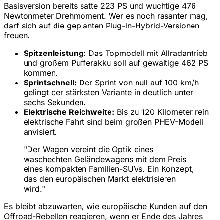
Basisversion bereits satte 223 PS und wuchtige 476
Newtonmeter Drehmoment. Wer es noch rasanter mag,
darf sich auf die geplanten Plug-in-Hybrid-Versionen
freuen.
Spitzenleistung:
Das Topmodell mit Allradantrieb
und großem Pufferakku soll auf gewaltige 462 PS
kommen.
Sprintschnell:
Der Sprint von null auf 100 km/h
gelingt der stärksten Variante in deutlich unter
sechs Sekunden.
Elektrische Reichweite:
Bis zu 120 Kilometer rein
elektrische Fahrt sind beim großen PHEV-Modell
anvisiert.
"Der Wagen vereint die Optik eines
waschechten Geländewagens mit dem Preis
eines kompakten Familien-SUVs. Ein Konzept,
das den europäischen Markt elektrisieren
wird."
Es bleibt abzuwarten, wie europäische Kunden auf den
Offroad-Rebellen reagieren, wenn er Ende des Jahres