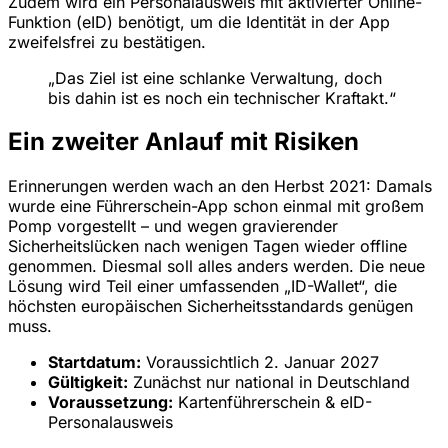
Zudem wird ein Personalausweis mit aktivierter Online-
Funktion (eID) benötigt, um die Identität in der App
zweifelsfrei zu bestätigen.
„Das Ziel ist eine schlanke Verwaltung, doch
bis dahin ist es noch ein technischer Kraftakt.“
Ein zweiter Anlauf mit Risiken
Erinnerungen werden wach an den Herbst 2021: Damals
wurde eine Führerschein-App schon einmal mit großem
Pomp vorgestellt – und wegen gravierender
Sicherheitslücken nach wenigen Tagen wieder offline
genommen. Diesmal soll alles anders werden. Die neue
Lösung wird Teil einer umfassenden „ID-Wallet“, die
höchsten europäischen Sicherheitsstandards genügen
muss.
Startdatum:
Voraussichtlich 2. Januar 2027
Gültigkeit:
Zunächst nur national in Deutschland
Voraussetzung:
Kartenführerschein & eID-
Personalausweis