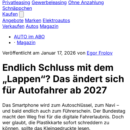
Privatleasing
Gewerbeleasing
Ohne Anzahlung
Schnäppchen
Kaufen
Angebote
Marken
Elektroautos
Verkaufen
Autos
Magazin
AUTO im ABO
·
Magazin
Veröffentlicht am
Januar 17, 2026
von
Egor Frolov
Endlich Schluss mit dem
„Lappen“? Das ändert sich
für Autofahrer ab 2027
Das Smartphone wird zum Autoschlüssel, zum Navi –
und bald endlich auch zum Führerschein. Der Bundestag
macht den Weg frei für die digitale Fahrerlaubnis. Doch
wer glaubt, die Plastikkarte sofort schreddern zu
können, sollte das Kleingedruckte lesen.