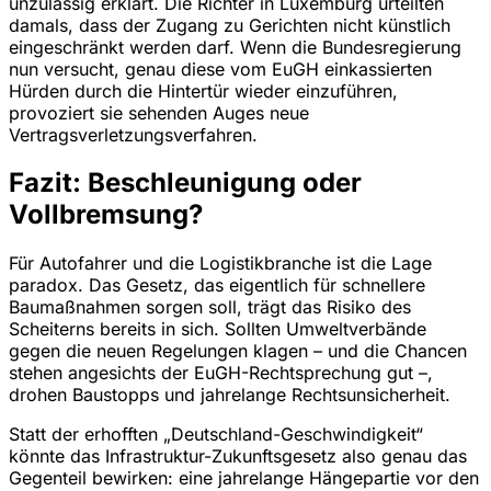
unzulässig erklärt. Die Richter in Luxemburg urteilten
damals, dass der Zugang zu Gerichten nicht künstlich
eingeschränkt werden darf. Wenn die Bundesregierung
nun versucht, genau diese vom EuGH einkassierten
Hürden durch die Hintertür wieder einzuführen,
provoziert sie sehenden Auges neue
Vertragsverletzungsverfahren.
Fazit: Beschleunigung oder
Vollbremsung?
Für Autofahrer und die Logistikbranche ist die Lage
paradox. Das Gesetz, das eigentlich für schnellere
Baumaßnahmen sorgen soll, trägt das Risiko des
Scheiterns bereits in sich. Sollten Umweltverbände
gegen die neuen Regelungen klagen – und die Chancen
stehen angesichts der EuGH-Rechtsprechung gut –,
drohen Baustopps und jahrelange Rechtsunsicherheit.
Statt der erhofften „Deutschland-Geschwindigkeit“
könnte das Infrastruktur-Zukunftsgesetz also genau das
Gegenteil bewirken: eine jahrelange Hängepartie vor den