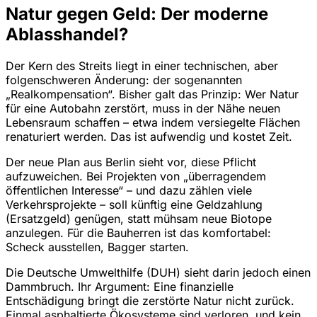
Natur gegen Geld: Der moderne
Ablasshandel?
Der Kern des Streits liegt in einer technischen, aber
folgenschweren Änderung: der sogenannten
„Realkompensation“. Bisher galt das Prinzip: Wer Natur
für eine Autobahn zerstört, muss in der Nähe neuen
Lebensraum schaffen – etwa indem versiegelte Flächen
renaturiert werden. Das ist aufwendig und kostet Zeit.
Der neue Plan aus Berlin sieht vor, diese Pflicht
aufzuweichen. Bei Projekten von „überragendem
öffentlichen Interesse“ – und dazu zählen viele
Verkehrsprojekte – soll künftig eine Geldzahlung
(Ersatzgeld) genügen, statt mühsam neue Biotope
anzulegen. Für die Bauherren ist das komfortabel:
Scheck ausstellen, Bagger starten.
Die Deutsche Umwelthilfe (DUH) sieht darin jedoch einen
Dammbruch. Ihr Argument: Eine finanzielle
Entschädigung bringt die zerstörte Natur nicht zurück.
Einmal asphaltierte Ökosysteme sind verloren, und kein