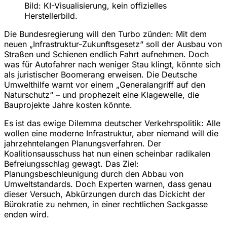
Bild: KI-Visualisierung, kein offizielles
Herstellerbild.
Die Bundesregierung will den Turbo zünden: Mit dem
neuen „Infrastruktur-Zukunftsgesetz“ soll der Ausbau von
Straßen und Schienen endlich Fahrt aufnehmen. Doch
was für Autofahrer nach weniger Stau klingt, könnte sich
als juristischer Boomerang erweisen. Die Deutsche
Umwelthilfe warnt vor einem „Generalangriff auf den
Naturschutz“ – und prophezeit eine Klagewelle, die
Bauprojekte Jahre kosten könnte.
Es ist das ewige Dilemma deutscher Verkehrspolitik: Alle
wollen eine moderne Infrastruktur, aber niemand will die
jahrzehntelangen Planungsverfahren. Der
Koalitionsausschuss hat nun einen scheinbar radikalen
Befreiungsschlag gewagt. Das Ziel:
Planungsbeschleunigung durch den Abbau von
Umweltstandards. Doch Experten warnen, dass genau
dieser Versuch, Abkürzungen durch das Dickicht der
Bürokratie zu nehmen, in einer rechtlichen Sackgasse
enden wird.