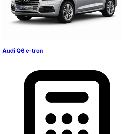
Audi Q6 e-tron