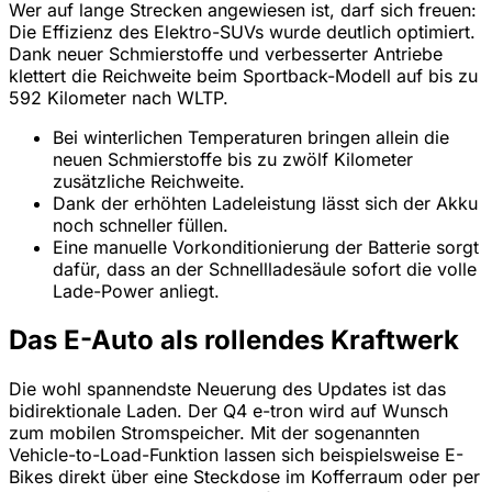
Wer auf lange Strecken angewiesen ist, darf sich freuen:
Die Effizienz des Elektro-SUVs wurde deutlich optimiert.
Dank neuer Schmierstoffe und verbesserter Antriebe
klettert die Reichweite beim Sportback-Modell auf bis zu
592 Kilometer nach WLTP.
Bei winterlichen Temperaturen bringen allein die
neuen Schmierstoffe bis zu zwölf Kilometer
zusätzliche Reichweite.
Dank der erhöhten Ladeleistung lässt sich der Akku
noch schneller füllen.
Eine manuelle Vorkonditionierung der Batterie sorgt
dafür, dass an der Schnellladesäule sofort die volle
Lade-Power anliegt.
Das E-Auto als rollendes Kraftwerk
Die wohl spannendste Neuerung des Updates ist das
bidirektionale Laden. Der Q4 e-tron wird auf Wunsch
zum mobilen Stromspeicher. Mit der sogenannten
Vehicle-to-Load-Funktion lassen sich beispielsweise E-
Bikes direkt über eine Steckdose im Kofferraum oder per