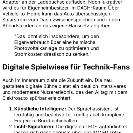
Adapter an der Ladebuchse aufladen. Noch lukrativer
wird es für Eigenheimbesitzer im DACH-Raum: Über
Vehicle-to-Home kann das Auto überschüssigen
Solarstrom vom Dach zwischenspeichern und in den
Abendstunden an das eigene Hausnetz abgeben.
"Das lohnt sich insbesondere, um den
Eigenverbrauch über eine heimische
Photovoltaikanlage zu optimieren und
Stromkosten drastisch zu senken."
Digitale Spielwiese für Technik-Fans
Auch im Innenraum zieht die Zukunft ein. Die neu
gestaltete digitale Bühne bietet ein deutlich intensiveres
und moderneres Nutzererlebnis, das den Alltag mit dem
Elektroauto spürbar erleichtert.
Künstliche Intelligenz:
Der Sprachassistent ist
lernfähig und beantwortet künftig auch komplexe
Fragen zu Bordbuchinhalten.
Licht-Signaturen:
Die digitalen LED-Tagfahrlichter
lassen sich ganz bequem über das MMI-Display