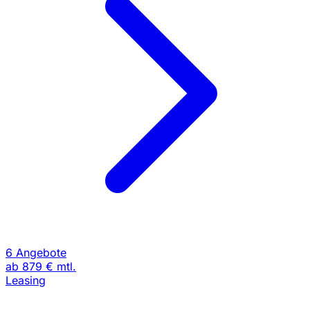
6 Angebote
ab
879 €
mtl.
Leasing