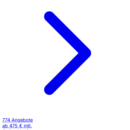
774 Angebote
ab
475 €
mtl.