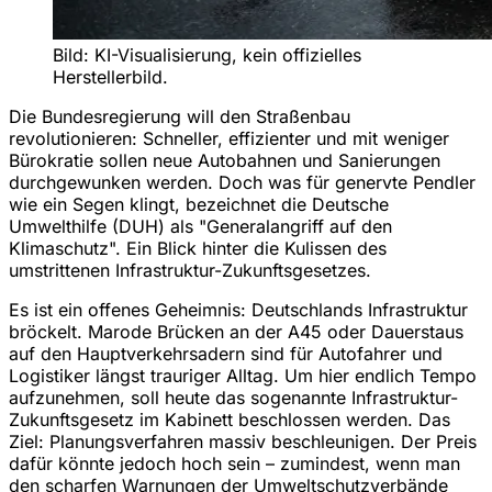
Bild: KI-Visualisierung, kein offizielles
Herstellerbild.
Die Bundesregierung will den Straßenbau
revolutionieren: Schneller, effizienter und mit weniger
Bürokratie sollen neue Autobahnen und Sanierungen
durchgewunken werden. Doch was für genervte Pendler
wie ein Segen klingt, bezeichnet die Deutsche
Umwelthilfe (DUH) als "Generalangriff auf den
Klimaschutz". Ein Blick hinter die Kulissen des
umstrittenen Infrastruktur-Zukunftsgesetzes.
Es ist ein offenes Geheimnis: Deutschlands Infrastruktur
bröckelt. Marode Brücken an der A45 oder Dauerstaus
auf den Hauptverkehrsadern sind für Autofahrer und
Logistiker längst trauriger Alltag. Um hier endlich Tempo
aufzunehmen, soll heute das sogenannte Infrastruktur-
Zukunftsgesetz im Kabinett beschlossen werden. Das
Ziel: Planungsverfahren massiv beschleunigen. Der Preis
dafür könnte jedoch hoch sein – zumindest, wenn man
den scharfen Warnungen der Umweltschutzverbände