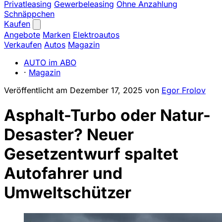
Privatleasing
Gewerbeleasing
Ohne Anzahlung
Schnäppchen
Kaufen
Angebote
Marken
Elektroautos
Verkaufen
Autos
Magazin
AUTO im ABO
·
Magazin
Veröffentlicht am
Dezember 17, 2025
von
Egor Frolov
Asphalt-Turbo oder Natur-
Desaster? Neuer
Gesetzentwurf spaltet
Autofahrer und
Umweltschützer