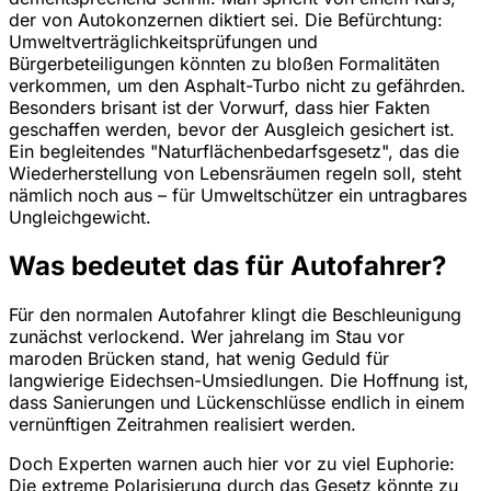
der von Autokonzernen diktiert sei. Die Befürchtung:
Umweltverträglichkeitsprüfungen und
Bürgerbeteiligungen könnten zu bloßen Formalitäten
verkommen, um den Asphalt-Turbo nicht zu gefährden.
Besonders brisant ist der Vorwurf, dass hier Fakten
geschaffen werden, bevor der Ausgleich gesichert ist.
Ein begleitendes "Naturflächenbedarfsgesetz", das die
Wiederherstellung von Lebensräumen regeln soll, steht
nämlich noch aus – für Umweltschützer ein untragbares
Ungleichgewicht.
Was bedeutet das für Autofahrer?
Für den normalen Autofahrer klingt die Beschleunigung
zunächst verlockend. Wer jahrelang im Stau vor
maroden Brücken stand, hat wenig Geduld für
langwierige Eidechsen-Umsiedlungen. Die Hoffnung ist,
dass Sanierungen und Lückenschlüsse endlich in einem
vernünftigen Zeitrahmen realisiert werden.
Doch Experten warnen auch hier vor zu viel Euphorie:
Die extreme Polarisierung durch das Gesetz könnte zu