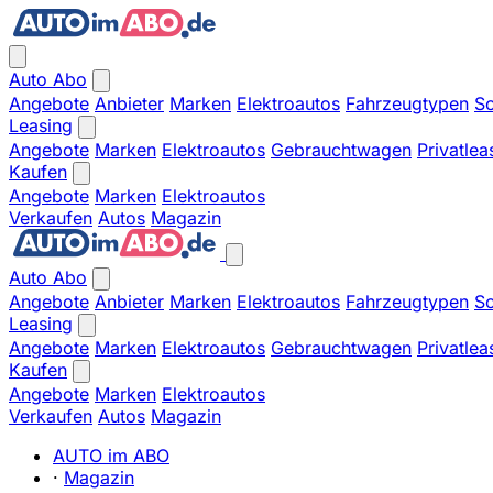
Auto Abo
Angebote
Anbieter
Marken
Elektroautos
Fahrzeugtypen
So
Leasing
Angebote
Marken
Elektroautos
Gebrauchtwagen
Privatlea
Kaufen
Angebote
Marken
Elektroautos
Verkaufen
Autos
Magazin
Auto Abo
Angebote
Anbieter
Marken
Elektroautos
Fahrzeugtypen
So
Leasing
Angebote
Marken
Elektroautos
Gebrauchtwagen
Privatlea
Kaufen
Angebote
Marken
Elektroautos
Verkaufen
Autos
Magazin
AUTO im ABO
·
Magazin