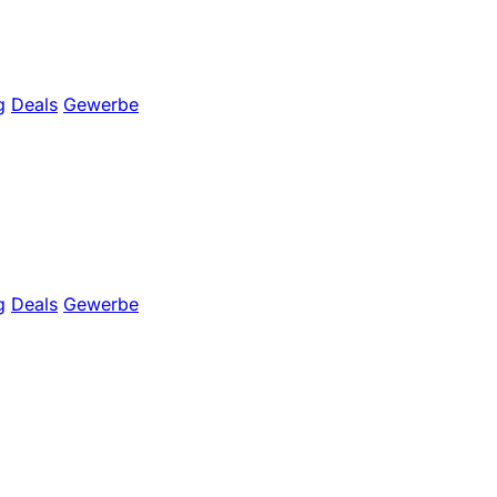
g
Deals
Gewerbe
g
Deals
Gewerbe