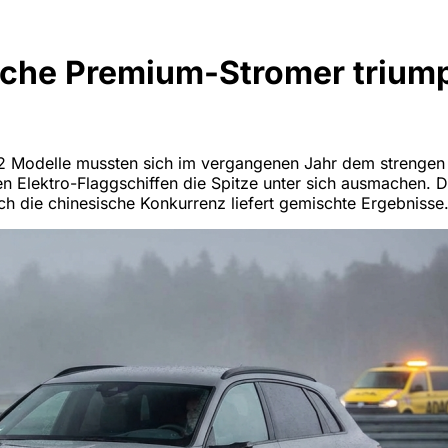
che Premium-Stromer triumph
2 Modelle mussten sich im vergangenen Jahr dem strengen A
n Elektro-Flaggschiffen die Spitze unter sich ausmachen. Do
uch die chinesische Konkurrenz liefert gemischte Ergebnisse