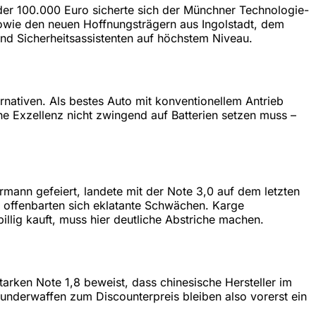
 der 100.000 Euro sicherte sich der Münchner Technologie-
sowie den neuen Hoffnungsträgern aus Ingolstadt, dem
nd Sicherheitsassistenten auf höchstem Niveau.
rnativen. Als bestes Auto mit konventionellem Antrieb
e Exzellenz nicht zwingend auf Batterien setzen muss –
ermann gefeiert, landete mit der Note 3,0 auf dem letzten
g offenbarten sich eklatante Schwächen. Karge
illig kauft, muss hier deutliche Abstriche machen.
arken Note 1,8 beweist, dass chinesische Hersteller im
nderwaffen zum Discounterpreis bleiben also vorerst ein