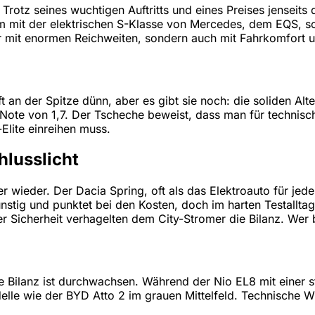
rotz seines wuchtigen Auftritts und eines Preises jenseits
rem mit der elektrischen S-Klasse von Mercedes, dem EQS, 
r mit enormen Reichweiten, sondern auch mit Fahrkomfort u
 an der Spitze dünn, aber es gibt sie noch: die soliden Alte
Note von 1,7. Der Tscheche beweist, dass man für technisch
Elite einreihen muss.
hlusslicht
r wieder. Der Dacia Spring, oft als das Elektroauto für jed
nstig und punktet bei den Kosten, doch im harten Testallta
r Sicherheit verhagelten dem City-Stromer die Bilanz. Wer b
 Bilanz ist durchwachsen. Während der Nio EL8 mit einer st
le wie der BYD Atto 2 im grauen Mittelfeld. Technische Wu