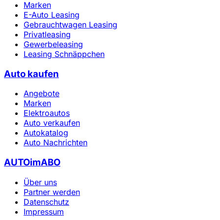
Marken
E-Auto Leasing
Gebrauchtwagen Leasing
Privatleasing
Gewerbeleasing
Leasing Schnäppchen
Auto kaufen
Angebote
Marken
Elektroautos
Auto verkaufen
Autokatalog
Auto Nachrichten
AUTOimABO
Über uns
Partner werden
Datenschutz
Impressum