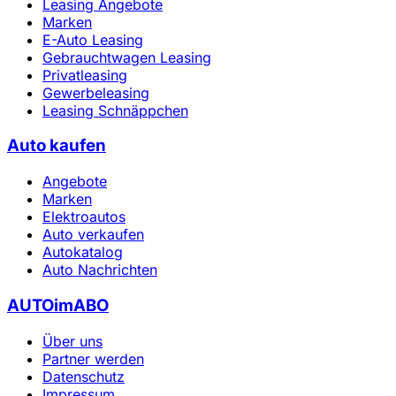
Leasing Angebote
Marken
E-Auto Leasing
Gebrauchtwagen Leasing
Privatleasing
Gewerbeleasing
Leasing Schnäppchen
Auto kaufen
Angebote
Marken
Elektroautos
Auto verkaufen
Autokatalog
Auto Nachrichten
AUTOimABO
Über uns
Partner werden
Datenschutz
Impressum